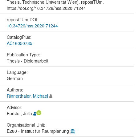
Thesis, Technische Universität Wien]. reposiTUm.
https://doi.org/10.34726/hss.2020.71244
reposiTUm DOI:
10.34726/hss.2020.71244
CatalogPlus:
AC16050785
Publication Type:
Thesis - Diplomarbeit
Language:
German
Authors:
Rinnerthaler, Michael
Advisor:
Forster, Julia
Organisational Unit:
E280 - Institut für Raumplanung