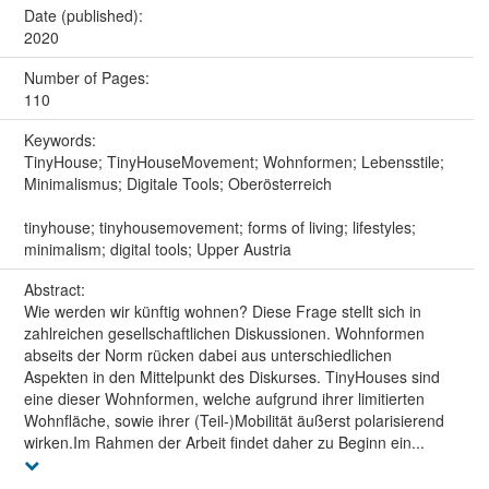
Date (published):
2020
Number of Pages:
110
Keywords:
TinyHouse; TinyHouseMovement; Wohnformen; Lebensstile;
Minimalismus; Digitale Tools; Oberösterreich
tinyhouse; tinyhousemovement; forms of living; lifestyles;
minimalism; digital tools; Upper Austria
Abstract:
Wie werden wir künftig wohnen? Diese Frage stellt sich in
zahlreichen gesellschaftlichen Diskussionen. Wohnformen
abseits der Norm rücken dabei aus unterschiedlichen
Aspekten in den Mittelpunkt des Diskurses. TinyHouses sind
eine dieser Wohnformen, welche aufgrund ihrer limitierten
Wohnfläche, sowie ihrer (Teil-)Mobilität äußerst polarisierend
wirken.Im Rahmen der Arbeit findet daher zu Beginn ein...