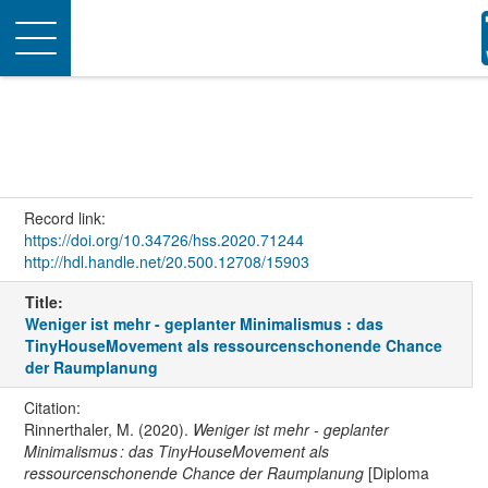
Toggle
navigation
Record link:
https://doi.org/10.34726/hss.2020.71244
http://hdl.handle.net/20.500.12708/15903
Title:
Weniger ist mehr - geplanter Minimalismus : das
TinyHouseMovement als ressourcenschonende Chance
der Raumplanung
Citation:
Rinnerthaler, M. (2020).
Weniger ist mehr - geplanter
Minimalismus : das TinyHouseMovement als
ressourcenschonende Chance der Raumplanung
[Diploma