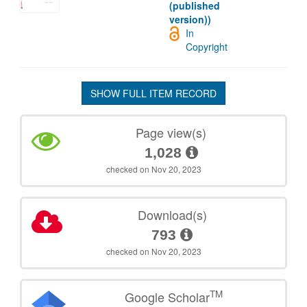
(published
version))
In
Copyright
SHOW FULL ITEM RECORD
Page view(s)
1,028
checked on Nov 20, 2023
Download(s)
793
checked on Nov 20, 2023
TM
Google Scholar