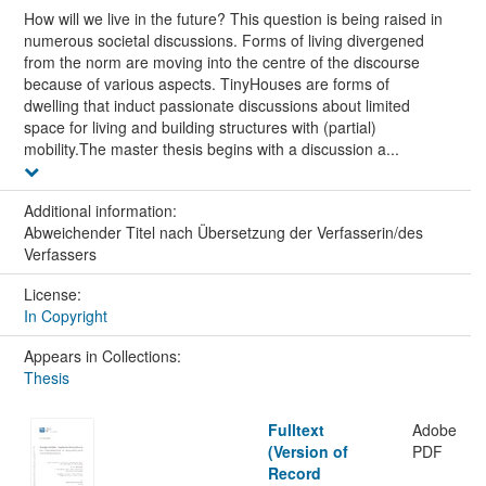
How will we live in the future? This question is being raised in
numerous societal discussions. Forms of living divergened
from the norm are moving into the centre of the discourse
because of various aspects. TinyHouses are forms of
dwelling that induct passionate discussions about limited
space for living and building structures with (partial)
mobility.The master thesis begins with a discussion a...
Additional information:
Abweichender Titel nach Übersetzung der Verfasserin/des
Verfassers
License:
In Copyright
Appears in Collections:
Thesis
Fulltext
Adobe
(Version of
PDF
Record