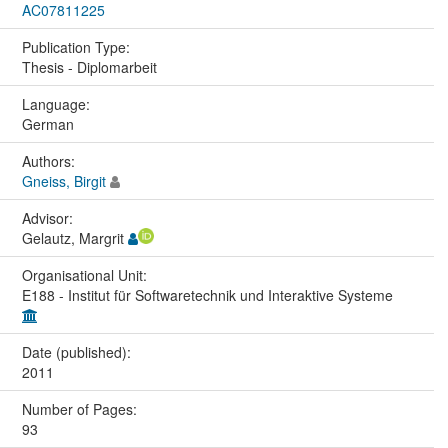
AC07811225
Publication Type:
Thesis - Diplomarbeit
Language:
German
Authors:
Gneiss, Birgit
Advisor:
Gelautz, Margrit
Organisational Unit:
E188 - Institut für Softwaretechnik und Interaktive Systeme
Date (published):
2011
Number of Pages:
93