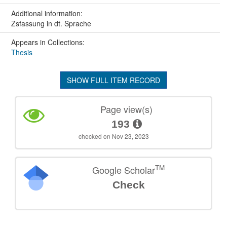
Additional information:
Zsfassung in dt. Sprache
Appears in Collections:
Thesis
SHOW FULL ITEM RECORD
Page view(s)
193
checked on Nov 23, 2023
TM
Google Scholar
Check