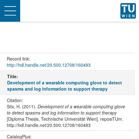
Toggle
navigation
Record link:
http://hdl.handle.net/20.500.12708/160483
Title:
Development of a wearable computing glove to detect
spasms and log information to support therapy
Citation:
Stix, H. (2011).
Development of a wearable computing glove
to detect spasms and log information to support therapy
[Diploma Thesis, Technische Universität Wien]. reposiTUm.
http://hdl.handle.net/20.500.12708/160483
CatalogPlus: