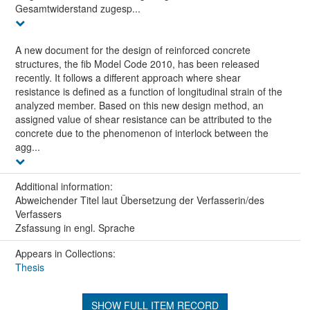
Gesamtwiderstand zugesp...
A new document for the design of reinforced concrete
structures, the fib Model Code 2010, has been released
recently. It follows a different approach where shear
resistance is defined as a function of longitudinal strain of the
analyzed member. Based on this new design method, an
assigned value of shear resistance can be attributed to the
concrete due to the phenomenon of interlock between the
agg...
Additional information:
Abweichender Titel laut Übersetzung der Verfasserin/des
Verfassers
Zsfassung in engl. Sprache
Appears in Collections:
Thesis
SHOW FULL ITEM RECORD