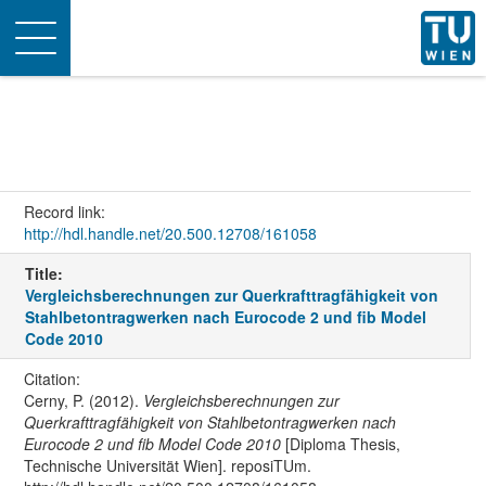
Toggle
navigation
Record link:
http://hdl.handle.net/20.500.12708/161058
Title:
Vergleichsberechnungen zur Querkrafttragfähigkeit von
Stahlbetontragwerken nach Eurocode 2 und fib Model
Code 2010
Citation:
Cerny, P. (2012).
Vergleichsberechnungen zur
Querkrafttragfähigkeit von Stahlbetontragwerken nach
Eurocode 2 und fib Model Code 2010
[Diploma Thesis,
Technische Universität Wien]. reposiTUm.