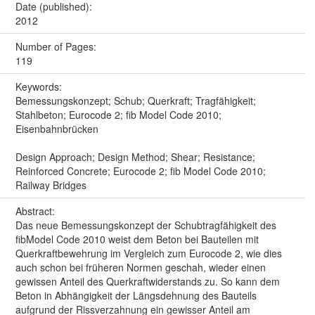
Date (published):
2012
Number of Pages:
119
Keywords:
Bemessungskonzept; Schub; Querkraft; Tragfähigkeit;
Stahlbeton; Eurocode 2; fib Model Code 2010;
Eisenbahnbrücken
Design Approach; Design Method; Shear; Resistance;
Reinforced Concrete; Eurocode 2; fib Model Code 2010;
Railway Bridges
Abstract:
Das neue Bemessungskonzept der Schubtragfähigkeit des
fibModel Code 2010 weist dem Beton bei Bauteilen mit
Querkraftbewehrung im Vergleich zum Eurocode 2, wie dies
auch schon bei früheren Normen geschah, wieder einen
gewissen Anteil des Querkraftwiderstands zu. So kann dem
Beton in Abhängigkeit der Längsdehnung des Bauteils
aufgrund der Rissverzahnung ein gewisser Anteil am