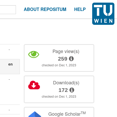
ABOUT REPOSITUM
HELP
-
Page view(s)
259
en
checked on Dec 1, 2023
-
Download(s)
172
checked on Dec 1, 2023
-
TM
Google Scholar