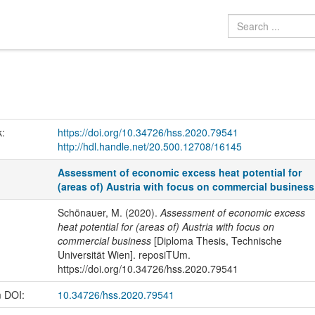
k:
https://doi.org/10.34726/hss.2020.79541
http://hdl.handle.net/20.500.12708/16145
Assessment of economic excess heat potential for
(areas of) Austria with focus on commercial business
Schönauer, M. (2020).
Assessment of economic excess
heat potential for (areas of) Austria with focus on
commercial business
[Diploma Thesis, Technische
Universität Wien]. reposiTUm.
https://doi.org/10.34726/hss.2020.79541
m DOI:
10.34726/hss.2020.79541