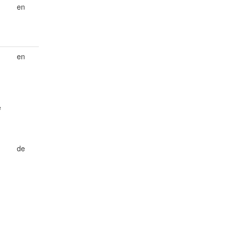
en
en
e
de