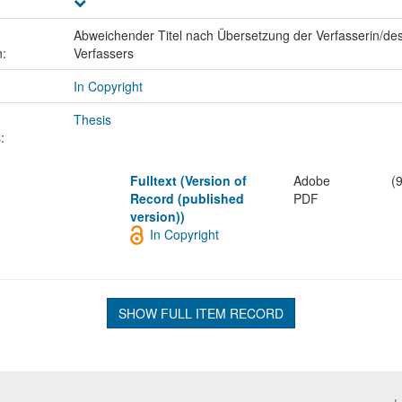
Abweichender Titel nach Übersetzung der Verfasserin/de
n:
Verfassers
In Copyright
Thesis
:
Fulltext (Version of
Adobe
(
Record (published
PDF
version))
In Copyright
SHOW FULL ITEM RECORD