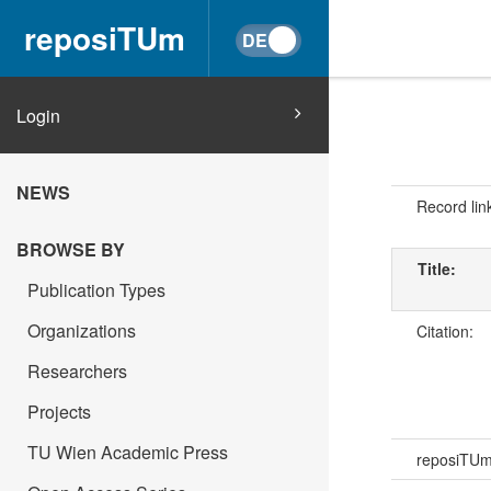
reposiTUm
Login
NEWS
Record lin
BROWSE BY
Title:
Publication Types
Organizations
Citation:
Researchers
Projects
TU Wien Academic Press
reposiTU