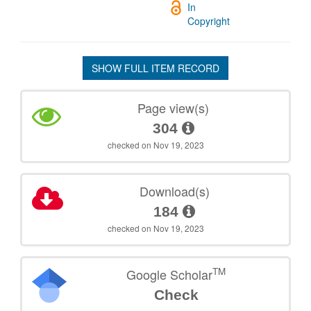
In
Copyright
SHOW FULL ITEM RECORD
Page view(s)
304
checked on Nov 19, 2023
Download(s)
184
checked on Nov 19, 2023
TM
Google Scholar
Check