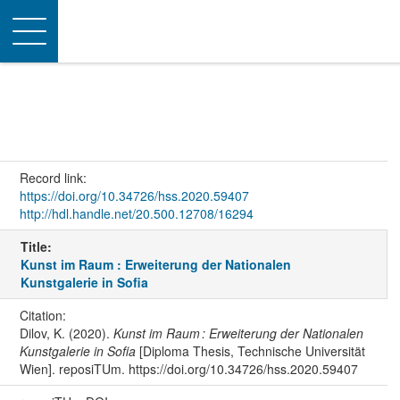
Toggle
navigation
Record link:
https://doi.org/10.34726/hss.2020.59407
http://hdl.handle.net/20.500.12708/16294
Title:
Kunst im Raum : Erweiterung der Nationalen
Kunstgalerie in Sofia
Citation:
Dilov, K. (2020).
Kunst im Raum : Erweiterung der Nationalen
Kunstgalerie in Sofia
[Diploma Thesis, Technische Universität
Wien]. reposiTUm. https://doi.org/10.34726/hss.2020.59407