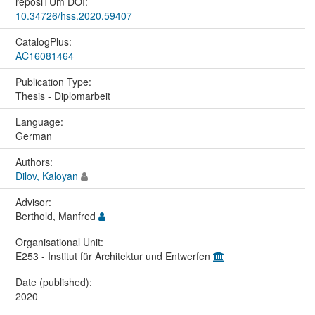
reposiTUm DOI:
10.34726/hss.2020.59407
CatalogPlus:
AC16081464
Publication Type:
Thesis - Diplomarbeit
Language:
German
Authors:
Dilov, Kaloyan
Advisor:
Berthold, Manfred
Organisational Unit:
E253 - Institut für Architektur und Entwerfen
Date (published):
2020