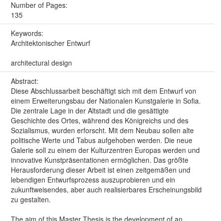
Number of Pages:
135
Keywords:
Architektonischer Entwurf
architectural design
Abstract:
Diese Abschlussarbeit beschäftigt sich mit dem Entwurf von
einem Erweiterungsbau der Nationalen Kunstgalerie in Sofia.
Die zentrale Lage in der Altstadt und die gesättigte
Geschichte des Ortes, während des Königreichs und des
Sozialismus, wurden erforscht. Mit dem Neubau sollen alte
politische Werte und Tabus aufgehoben werden. Die neue
Galerie soll zu einem der Kulturzentren Europas werden und
innovative Kunstpräsentationen ermöglichen. Das größte
Herausforderung dieser Arbeit ist einen zeitgemäßen und
lebendigen Entwurfsprozess auszuprobieren und ein
zukunftweisendes, aber auch realisierbares Erscheinungsbild
zu gestalten.
The aim of this Master Thesis is the development of an