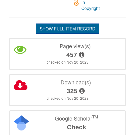
In
Copyright
SHOW FULL ITEM RECORD
Page view(s)
457
checked on Nov 20, 2023
Download(s)
325
checked on Nov 20, 2023
TM
Google Scholar
Check