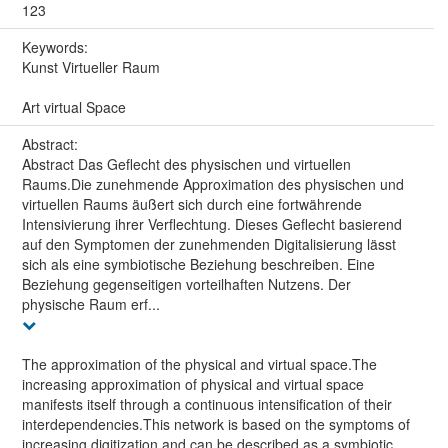
123
Keywords:
Kunst Virtueller Raum
Art virtual Space
Abstract:
Abstract Das Geflecht des physischen und virtuellen
Raums.Die zunehmende Approximation des physischen und
virtuellen Raums äußert sich durch eine fortwährende
Intensivierung ihrer Verflechtung. Dieses Geflecht basierend
auf den Symptomen der zunehmenden Digitalisierung lässt
sich als eine symbiotische Beziehung beschreiben. Eine
Beziehung gegenseitigen vorteilhaften Nutzens. Der
physische Raum erf...
The approximation of the physical and virtual space.The
increasing approximation of physical and virtual space
manifests itself through a continuous intensification of their
interdependencies.This network is based on the symptoms of
increasing digitization and can be described as a symbiotic