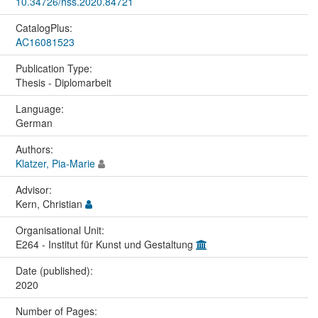
10.34726/hss.2020.84721
CatalogPlus:
AC16081523
Publication Type:
Thesis - Diplomarbeit
Language:
German
Authors:
Klatzer, Pia-Marie
Advisor:
Kern, Christian
Organisational Unit:
E264 - Institut für Kunst und Gestaltung
Date (published):
2020
Number of Pages: