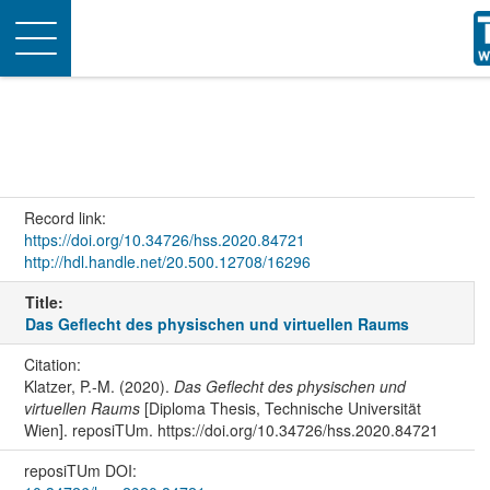
Toggle
navigation
Record link:
https://doi.org/10.34726/hss.2020.84721
http://hdl.handle.net/20.500.12708/16296
Title:
Das Geflecht des physischen und virtuellen Raums
Citation:
Klatzer, P.-M. (2020).
Das Geflecht des physischen und
virtuellen Raums
[Diploma Thesis, Technische Universität
Wien]. reposiTUm. https://doi.org/10.34726/hss.2020.84721
reposiTUm DOI: