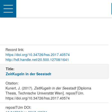
Toggle
navigation
Record link:
https://doi.org/10.34726/hss.2017.40574
http://hdl.handle.net/20.500.12708/1641
Title:
ZeitKugeln in der Seestadt
Citation:
Kunert, J. (2017).
ZeitKugeln in der Seestadt
[Diploma
Thesis, Technische Universität Wien]. reposiTUm.
https://doi.org/10.34726/hss.2017.40574
reposiTUm DOI: