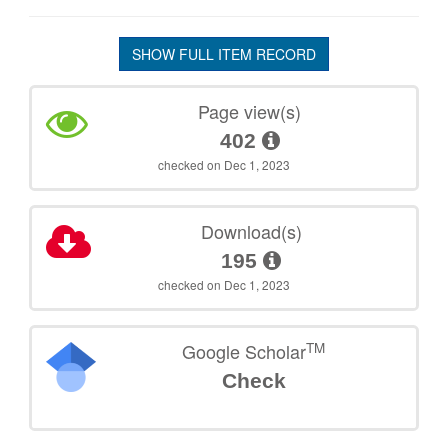
SHOW FULL ITEM RECORD
Page view(s)
402
checked on Dec 1, 2023
Download(s)
195
checked on Dec 1, 2023
TM
Google Scholar
Check