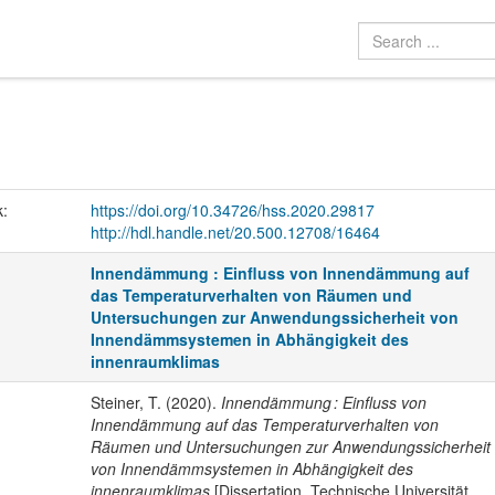
k:
https://doi.org/10.34726/hss.2020.29817
http://hdl.handle.net/20.500.12708/16464
Innendämmung : Einfluss von Innendämmung auf
das Temperaturverhalten von Räumen und
Untersuchungen zur Anwendungssicherheit von
Innendämmsystemen in Abhängigkeit des
innenraumklimas
Steiner, T. (2020).
Innendämmung : Einfluss von
Innendämmung auf das Temperaturverhalten von
Räumen und Untersuchungen zur Anwendungssicherheit
von Innendämmsystemen in Abhängigkeit des
innenraumklimas
[Dissertation, Technische Universität