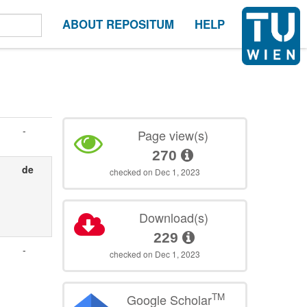
ABOUT REPOSITUM
HELP
-
Page view(s)
270
de
checked on Dec 1, 2023
Download(s)
229
-
checked on Dec 1, 2023
TM
Google Scholar