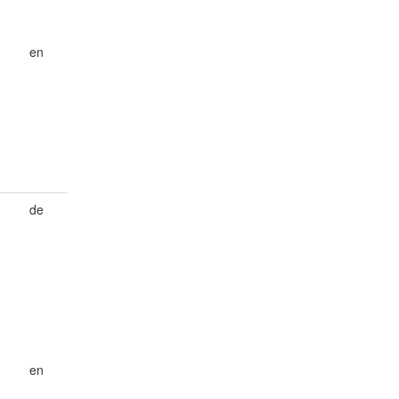
en
de
en