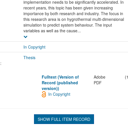
implementation needs to be significantly accelerated. In
recent years, this topic has been given increasing
importance by both research and industry. The focus in
this research area is on hygrothermal multi-dimensional
simulation to predict system behaviour. The input
variables as well as the cause...
In Copyright
Thesis
:
Fulltext (Version of
Adobe
(
Record (published
PDF
version))
In Copyright
SHOW FULL ITEM RECORD