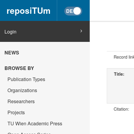
reposiTUm
Login
NEWS
Record lin
BROWSE BY
Title:
Publication Types
Organizations
Researchers
Citation:
Projects
TU Wien Academic Press