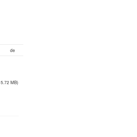
de
15.72 MB)