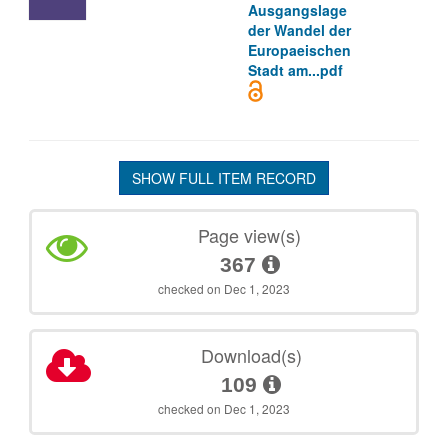
Ausgangslage
der Wandel der
Europaeischen
Stadt am...pdf
SHOW FULL ITEM RECORD
Page view(s)
367
checked on Dec 1, 2023
Download(s)
109
checked on Dec 1, 2023