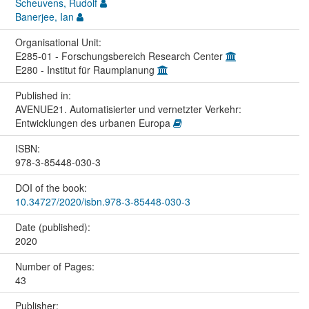
Scheuvens, Rudolf
Banerjee, Ian
Organisational Unit:
E285-01 - Forschungsbereich Research Center
E280 - Institut für Raumplanung
Published in:
AVENUE21. Automatisierter und vernetzter Verkehr:
Entwicklungen des urbanen Europa
ISBN:
978-3-85448-030-3
DOI of the book:
10.34727/2020/isbn.978-3-85448-030-3
Date (published):
2020
Number of Pages:
43
Publisher: