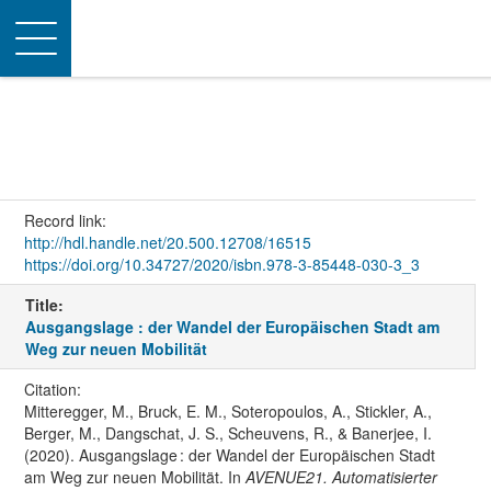
Toggle
navigation
Record link:
http://hdl.handle.net/20.500.12708/16515
https://doi.org/10.34727/2020/isbn.978-3-85448-030-3_3
Title:
Ausgangslage : der Wandel der Europäischen Stadt am
Weg zur neuen Mobilität
Citation:
Mitteregger, M., Bruck, E. M., Soteropoulos, A., Stickler, A.,
Berger, M., Dangschat, J. S., Scheuvens, R., & Banerjee, I.
(2020). Ausgangslage : der Wandel der Europäischen Stadt
am Weg zur neuen Mobilität. In
AVENUE21. Automatisierter