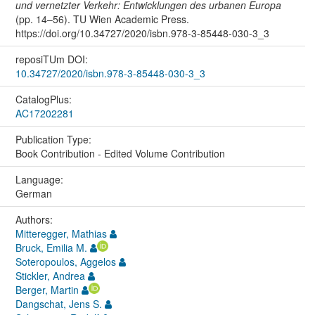
und vernetzter Verkehr: Entwicklungen des urbanen Europa
(pp. 14–56). TU Wien Academic Press.
https://doi.org/10.34727/2020/isbn.978-3-85448-030-3_3
reposiTUm DOI:
10.34727/2020/isbn.978-3-85448-030-3_3
CatalogPlus:
AC17202281
Publication Type:
Book Contribution - Edited Volume Contribution
Language:
German
Authors:
Mitteregger, Mathias
Bruck, Emilia M.
Soteropoulos, Aggelos
Stickler, Andrea
Berger, Martin
Dangschat, Jens S.