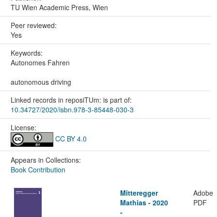
TU Wien Academic Press, Wien
Peer reviewed:
Yes
Keywords:
Autonomes Fahren
autonomous driving
Linked records in reposiTUm: is part of:
10.34727/2020/isbn.978-3-85448-030-3
License:
CC BY 4.0
Appears in Collections:
Book Contribution
Mitteregger
Adobe
Mathias - 2020
PDF
-