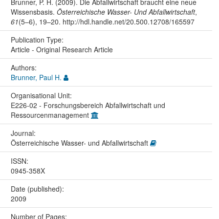
Brunner, P. H. (2009). Die Abfallwirtschaft braucht eine neue
Wissensbasis.
Österreichische Wasser- Und Abfallwirtschaft
,
61
(5–6), 19–20. http://hdl.handle.net/20.500.12708/165597
Publication Type:
Article - Original Research Article
Authors:
Brunner, Paul H.
Organisational Unit:
E226-02 - Forschungsbereich Abfallwirtschaft und
Ressourcenmanagement
Journal:
Österreichische Wasser- und Abfallwirtschaft
ISSN:
0945-358X
Date (published):
2009
Number of Pages: