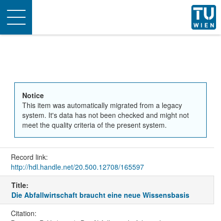
Toggle
navigation
Notice
This item was automatically migrated from a legacy
system. It's data has not been checked and might not
meet the quality criteria of the present system.
Record link:
http://hdl.handle.net/20.500.12708/165597
Title:
Die Abfallwirtschaft braucht eine neue Wissensbasis
Citation: