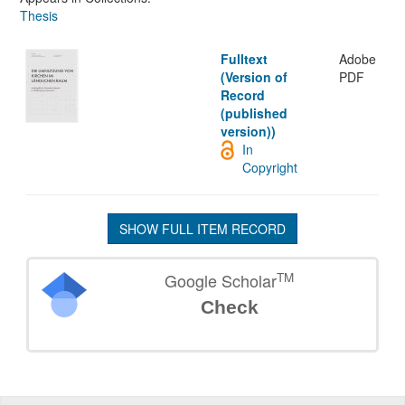
Thesis
Fulltext
Adobe
(Version of
PDF
Record
(published
version))
In
Copyright
SHOW FULL ITEM RECORD
TM
Google Scholar
Check