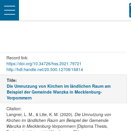
Toggle
navigation
Record link:
https://doi.org/10.34726/hss.2021.79721
http://hdl.handle.net/20.500.12708/16814
Title:
Die Umnutzung von Kirchen im ländlichen Raum am
Beispiel der Gemeinde Wanzka in Mecklenburg-
Vorpommern
Citation:
Langner, L. M., & Lilie, K. M. (2020).
Die Umnutzung von
Kirchen im ländlichen Raum am Beispiel der Gemeinde
Wanzka in Mecklenburg-Vorpommern
[Diploma Thesis,