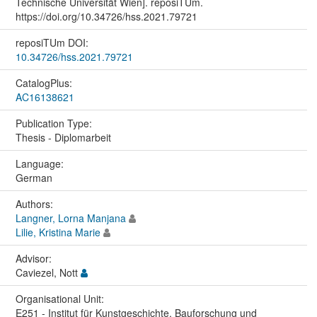
Technische Universität Wien]. reposiTUm.
https://doi.org/10.34726/hss.2021.79721
reposiTUm DOI:
10.34726/hss.2021.79721
CatalogPlus:
AC16138621
Publication Type:
Thesis - Diplomarbeit
Language:
German
Authors:
Langner, Lorna Manjana
Lilie, Kristina Marie
Advisor:
Caviezel, Nott
Organisational Unit:
E251 - Institut für Kunstgeschichte, Bauforschung und