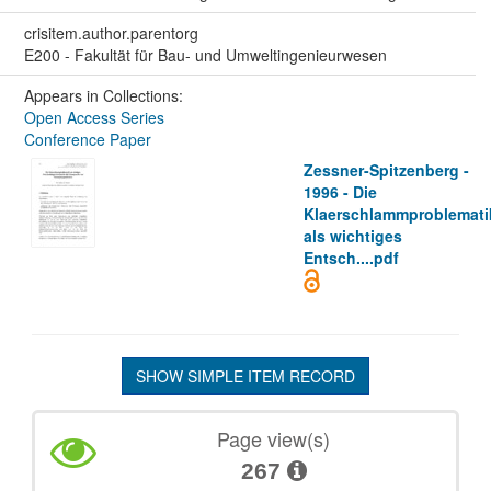
crisitem.author.parentorg
E200 - Fakultät für Bau- und Umweltingenieurwesen
Appears in Collections:
Open Access Series
Conference Paper
Zessner-Spitzenberg -
1996 - Die
Klaerschlammproblemati
als wichtiges
Entsch....pdf
SHOW SIMPLE ITEM RECORD
Page view(s)
267