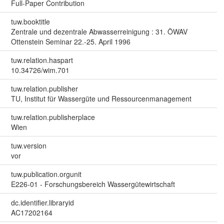
Full-Paper Contribution
tuw.booktitle
Zentrale und dezentrale Abwasserreinigung : 31. ÖWAV
Ottenstein Seminar 22.-25. April 1996
tuw.relation.haspart
10.34726/wim.701
tuw.relation.publisher
TU, Institut für Wassergüte und Ressourcenmanagement
tuw.relation.publisherplace
Wien
tuw.version
vor
tuw.publication.orgunit
E226-01 - Forschungsbereich Wassergütewirtschaft
dc.identifier.libraryid
AC17202164