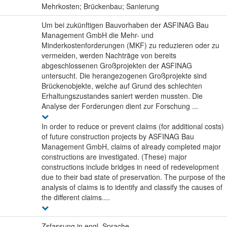
:
Mehrkosten; Brückenbau; Sanierung
Um bei zukünftigen Bauvorhaben der ASFINAG Bau
Management GmbH die Mehr- und
Minderkostenforderungen (MKF) zu reduzieren oder zu
vermeiden, werden Nachträge von bereits
abgeschlossenen Großprojekten der ASFINAG
untersucht. Die herangezogenen Großprojekte sind
Brückenobjekte, welche auf Grund des schlechten
Erhaltungszustandes saniert werden mussten. Die
Analyse der Forderungen dient zur Forschung ...
In order to reduce or prevent claims (for additional costs)
of future construction projects by ASFINAG Bau
Management GmbH, claims of already completed major
constructions are investigated. (These) major
constructions include bridges in need of redevelopment
due to their bad state of preservation. The purpose of the
analysis of claims is to identify and classify the causes of
the different claims....
Zsfassung in engl. Sprache