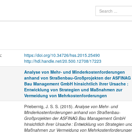
k:
https://doi.org/10.34726/hss.2015.25490
http://hdl.handle.net/20.500.12708/17223
Analyse von Mehr- und Minderkostenforderungen
anhand von Straßenbau-Großprojekten der ASFINAG
Bau Management GmbH hinsichtlich ihrer Ursache :
Entwicklung von Strategien und Maßnahmen zur
Vermeidung von Mehrkostenforderungen
Priebernig, J. S. S. (2015).
Analyse von Mehr- und
Minderkostenforderungen anhand von Straßenbau-
Großprojekten der ASFINAG Bau Management GmbH
hinsichtlich ihrer Ursache : Entwicklung von Strategien un
Maßnahmen zur Vermeidung von Mehrkostenforderunge