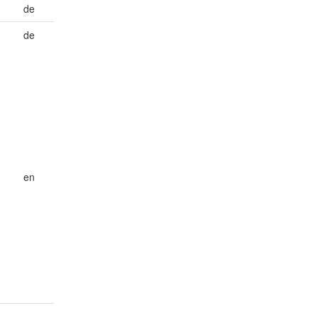
de
de
en
-