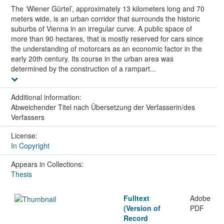
The ‘Wiener Gürtel’, approximately 13 kilometers long and 70
meters wide, is an urban corridor that surrounds the historic
suburbs of Vienna in an irregular curve. A public space of
more than 90 hectares, that is mostly reserved for cars since
the understanding of motorcars as an economic factor in the
early 20th century. Its course in the urban area was
determined by the construction of a rampart...
Additional information:
Abweichender Titel nach Übersetzung der Verfasserin/des
Verfassers
License:
In Copyright
Appears in Collections:
Thesis
Fulltext
Adobe
(Version of
PDF
Record