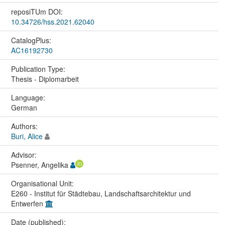
reposiTUm DOI:
10.34726/hss.2021.62040
CatalogPlus:
AC16192730
Publication Type:
Thesis - Diplomarbeit
Language:
German
Authors:
Buri, Alice
Advisor:
Psenner, Angelika
Organisational Unit:
E260 - Institut für Städtebau, Landschaftsarchitektur und
Entwerfen
Date (published):