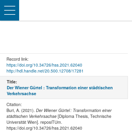
Toggle
navigation
Record link:
https://doi.org/10.34726/hss.2021.62040
http://hdl.handle.net/20.500.12708/17281
Title:
Der Wiener Gürtel : Transformation einer städtischen
Verkehrsachse
Citation:
Buri, A. (2021).
Der Wiener Gürtel : Transformation einer
städtischen Verkehrsachse
[Diploma Thesis, Technische
Universität Wien]. reposiTUm.
https://doi.org/10.34726/hss.2021.62040