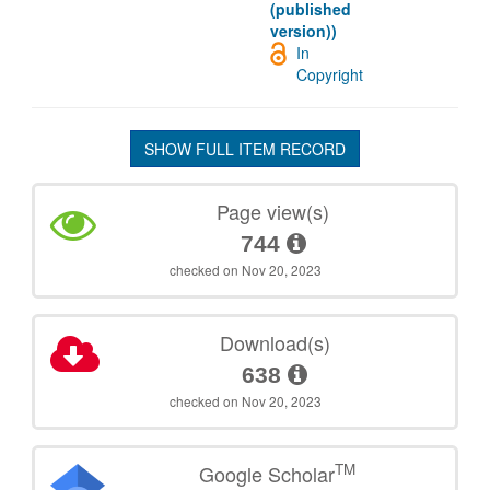
(published
version))
In
Copyright
SHOW FULL ITEM RECORD
Page view(s)
744
checked on Nov 20, 2023
Download(s)
638
checked on Nov 20, 2023
TM
Google Scholar