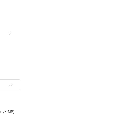
en
de
1.75 MB)