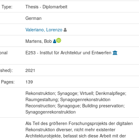
n Type:
Thesis - Diplomarbeit
:
German
Valeriano, Lorenzo
Martens, Bob
onal
E253 - Institut für Architektur und Entwerfen
ished):
2021
 Pages:
139
:
Rekonstruktion; Synagoge; Virtuell; Denkmalpflege;
Raumgestaltung; Synagogenrekonstruktion
Reconstruction; Synagogue; Building preservation;
Synagogenrekonstruktion
Als Teil des größeren Forschungsprojekts der digitalen
Rekonstruktion diverser, nicht mehr existenter
Architekturobjekte, befasst sich diese Arbeit mit der