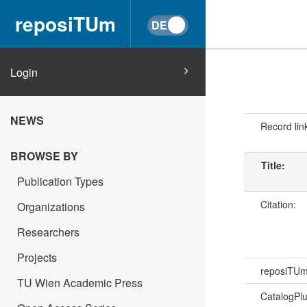
reposiTUm
Login
NEWS
Record lin
BROWSE BY
Title:
Publication Types
Citation:
Organizations
Researchers
Projects
reposiTU
TU Wien Academic Press
CatalogPl