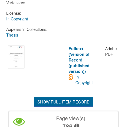
Verfassers
License:
In Copyright
Appears in Collections:
Thesis
Fulltext
Adobe
(Version of
PDF
Record
(published
version))
In
Copyright
SHOW FULL ITEM RECORD
Page view(s)
786