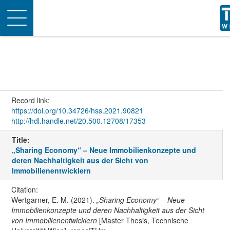
Toggle
navigation
Record link:
https://doi.org/10.34726/hss.2021.90821
http://hdl.handle.net/20.500.12708/17353
Title:
„Sharing Economy“ – Neue Immobilienkonzepte und
deren Nachhaltigkeit aus der Sicht von
Immobilienentwicklern
Citation:
Wertgarner, E. M. (2021).
„Sharing Economy“ – Neue
Immobilienkonzepte und deren Nachhaltigkeit aus der Sicht
von Immobilienentwicklern
[Master Thesis, Technische