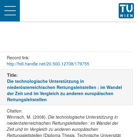
Toggle
navigation
Record link:
http://hdl.handle.net/20.500.12708/179755
Title:
Die technologische Unterstützung in
niederösterreichischen Rettungsleitstellen : im Wandel
der Zeit und im Vergleich zu anderen europäischen
Rettungsleitstellen
Citation:
Winnisch, M. (2008).
Die technologische Unterstützung in
niederösterreichischen Rettungsleitstellen : im Wandel der
Zeit und im Vergleich zu anderen europäischen
Rettungsleitstellen
[Diploma Thesis, Technische Universität