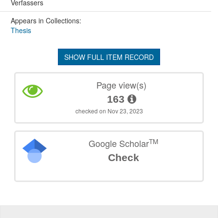
Verfassers
Appears in Collections:
Thesis
SHOW FULL ITEM RECORD
Page view(s)
163
checked on Nov 23, 2023
TM
Google Scholar
Check