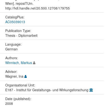
Wien]. reposiTUm.
http://hdl.handle.net/20.500.12708/179755
CatalogPlus:
AC05039013
Publication Type:
Thesis - Diplomarbeit
Language:
German
Authors:
Winnisch, Markus
Advisor:
Wagner, Ina
Organisational Unit:
E187 - Institut für Gestaltungs- und Wirkungsforschung
Date (published):
2008