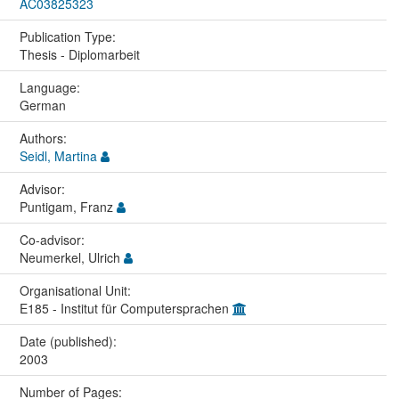
AC03825323
Publication Type:
Thesis - Diplomarbeit
Language:
German
Authors:
Seidl, Martina
Advisor:
Puntigam, Franz
Co-advisor:
Neumerkel, Ulrich
Organisational Unit:
E185 - Institut für Computersprachen
Date (published):
2003
Number of Pages: