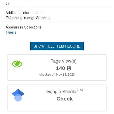
87
Additional information:
Zsfassung in engl. Sprache
Appears in Collections:
Thesis
SHOW FULL ITEM RECORD
Page view(s)
140
checked on Nov 23, 2023
TM
Google Scholar
Check