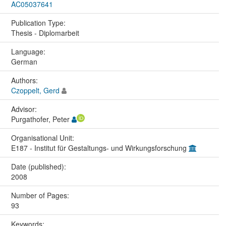
AC05037641
Publication Type:
Thesis - Diplomarbeit
Language:
German
Authors:
Czoppelt, Gerd
Advisor:
Purgathofer, Peter
Organisational Unit:
E187 - Institut für Gestaltungs- und Wirkungsforschung
Date (published):
2008
Number of Pages:
93
Keywords: