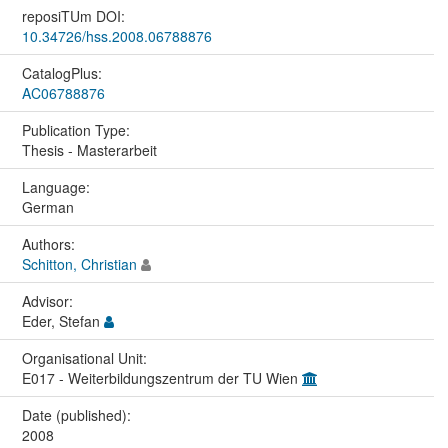
reposiTUm DOI:
10.34726/hss.2008.06788876
CatalogPlus:
AC06788876
Publication Type:
Thesis - Masterarbeit
Language:
German
Authors:
Schitton, Christian
Advisor:
Eder, Stefan
Organisational Unit:
E017 - Weiterbildungszentrum der TU Wien
Date (published):
2008