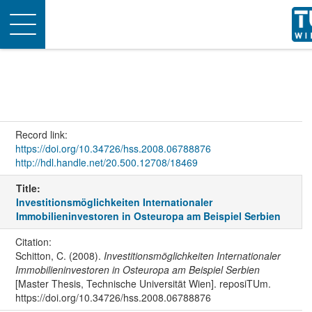
Toggle
navigation
Record link:
https://doi.org/10.34726/hss.2008.06788876
http://hdl.handle.net/20.500.12708/18469
Title:
Investitionsmöglichkeiten Internationaler
Immobilieninvestoren in Osteuropa am Beispiel Serbien
Citation:
Schitton, C. (2008).
Investitionsmöglichkeiten Internationaler
Immobilieninvestoren in Osteuropa am Beispiel Serbien
[Master Thesis, Technische Universität Wien]. reposiTUm.
https://doi.org/10.34726/hss.2008.06788876