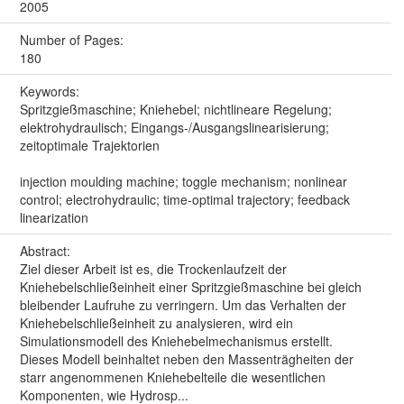
2005
Number of Pages:
180
Keywords:
Spritzgießmaschine; Kniehebel; nichtlineare Regelung;
elektrohydraulisch; Eingangs-/Ausgangslinearisierung;
zeitoptimale Trajektorien
injection moulding machine; toggle mechanism; nonlinear
control; electrohydraulic; time-optimal trajectory; feedback
linearization
Abstract:
Ziel dieser Arbeit ist es, die Trockenlaufzeit der
Kniehebelschließeinheit einer Spritzgießmaschine bei gleich
bleibender Laufruhe zu verringern. Um das Verhalten der
Kniehebelschließeinheit zu analysieren, wird ein
Simulationsmodell des Kniehebelmechanismus erstellt.
Dieses Modell beinhaltet neben den Massenträgheiten der
starr angenommenen Kniehebelteile die wesentlichen
Komponenten, wie Hydrosp...