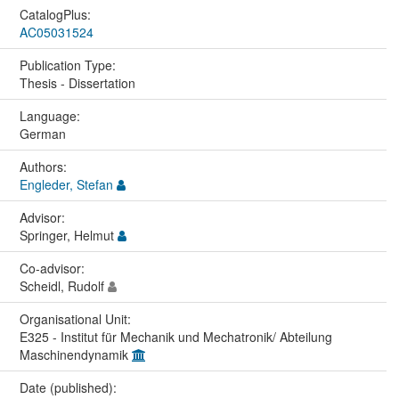
CatalogPlus:
AC05031524
Publication Type:
Thesis - Dissertation
Language:
German
Authors:
Engleder, Stefan
Advisor:
Springer, Helmut
Co-advisor:
Scheidl, Rudolf
Organisational Unit:
E325 - Institut für Mechanik und Mechatronik/ Abteilung
Maschinendynamik
Date (published):