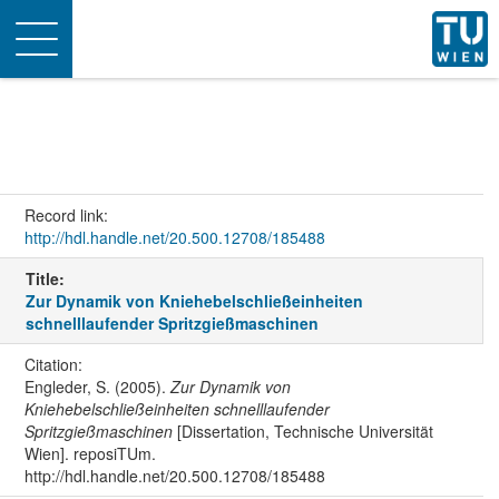
Toggle
navigation
Record link:
http://hdl.handle.net/20.500.12708/185488
Title:
Zur Dynamik von Kniehebelschließeinheiten
schnelllaufender Spritzgießmaschinen
Citation:
Engleder, S. (2005).
Zur Dynamik von
Kniehebelschließeinheiten schnelllaufender
Spritzgießmaschinen
[Dissertation, Technische Universität
Wien]. reposiTUm.
http://hdl.handle.net/20.500.12708/185488