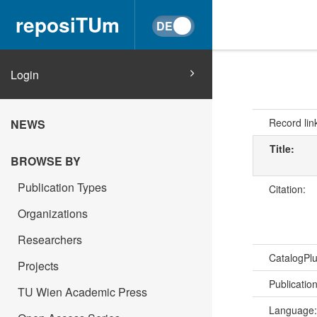
reposiTUm
Login
Record lin
NEWS
Title:
BROWSE BY
Publication Types
Citation:
Organizations
Researchers
CatalogPl
Projects
Publicatio
TU Wien Academic Press
Language