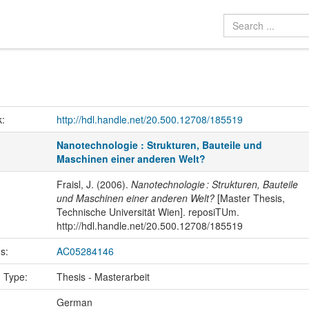
k:
http://hdl.handle.net/20.500.12708/185519
Nanotechnologie : Strukturen, Bauteile und
Maschinen einer anderen Welt?
Fraisl, J. (2006).
Nanotechnologie : Strukturen, Bauteile
und Maschinen einer anderen Welt?
[Master Thesis,
Technische Universität Wien]. reposiTUm.
http://hdl.handle.net/20.500.12708/185519
us:
AC05284146
n Type:
Thesis - Masterarbeit
:
German