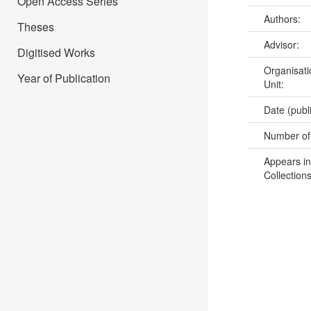
Open Access Series
Authors:
Theses
Advisor:
Digitised Works
Organisati
Year of Publication
Unit:
Date (publ
Number of
Appears in
Collections