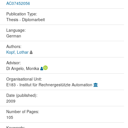
AC07452056
Publication Type:
Thesis - Diplomarbeit
Language:
German
Authors:
Kopf, Lothar
Advisor:
Di Angelo, Monika
Organisational Unit:
E183 - Institut für Rechnergestützte Automation
Date (published):
2009
Number of Pages:
105
Keywords: