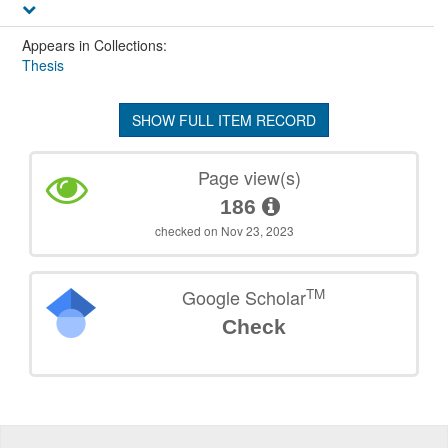
Appears in Collections:
Thesis
SHOW FULL ITEM RECORD
Page view(s)
186
checked on Nov 23, 2023
TM
Google Scholar
Check