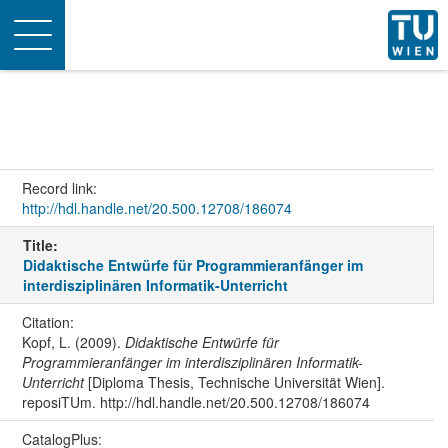
Toggle
navigation
Record link:
http://hdl.handle.net/20.500.12708/186074
Title:
Didaktische Entwürfe für Programmieranfänger im
interdisziplinären Informatik-Unterricht
Citation:
Kopf, L. (2009).
Didaktische Entwürfe für
Programmieranfänger im interdisziplinären Informatik-
Unterricht
[Diploma Thesis, Technische Universität Wien].
reposiTUm. http://hdl.handle.net/20.500.12708/186074
CatalogPlus: