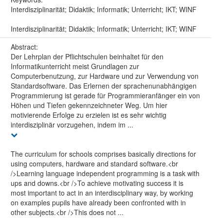
Interdisziplinarität; Didaktik; Informatik; Unterricht; IKT; WINF
Interdisziplinarität; Didaktik; Informatik; Unterricht; IKT; WINF
Abstract:
Der Lehrplan der Pflichtschulen beinhaltet für den
Informatikunterricht meist Grundlagen zur
Computerbenutzung, zur Hardware und zur Verwendung von
Standardsoftware. Das Erlernen der sprachenunabhängigen
Programmierung ist gerade für Programmieranfänger ein von
Höhen und Tiefen gekennzeichneter Weg. Um hier
motivierende Erfolge zu erzielen ist es sehr wichtig
interdisziplinär vorzugehen, indem im ...
The curriculum for schools comprises basically directions for
using computers, hardware and standard software.<br
/>Learning language independent programming is a task with
ups and downs.<br />To achieve motivating success it is
most important to act in an interdisciplinary way, by working
on examples pupils have already been confronted with in
other subjects.<br />This does not ...