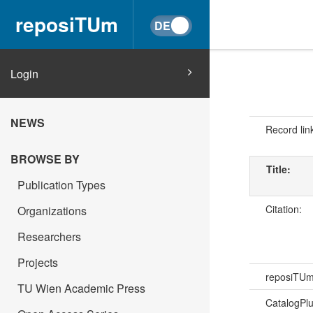
reposiTUm
Login
NEWS
Record lin
BROWSE BY
Title:
Publication Types
Citation:
Organizations
Researchers
Projects
reposiTU
TU Wien Academic Press
CatalogPl