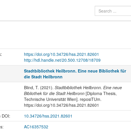
k:
https://doi.org/10.34726/hss.2021.82601
http://hdl.handle.net/20.500.12708/18709
Stadtbibliothek Heilbronn. Eine neue Bibliothek für
die Stadt Heilbronn
Blind, T. (2021).
Stadtbibliothek Heilbronn. Eine neue
Bibliothek für die Stadt Heilbronn
[Diploma Thesis,
Technische Universität Wien]. reposiTUm.
https://doi.org/10.34726/hss.2021.82601
m DOI:
10.34726/hss.2021.82601
us:
AC16357532