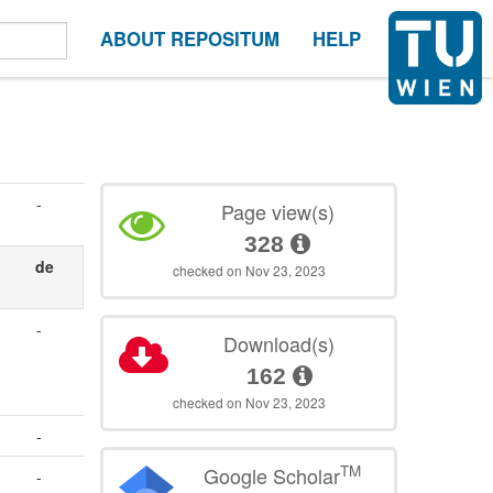
ABOUT REPOSITUM
HELP
-
Page view(s)
328
de
checked on Nov 23, 2023
-
Download(s)
162
checked on Nov 23, 2023
-
TM
Google Scholar
-