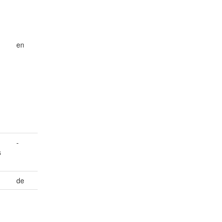
en
-
s
de