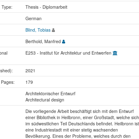
n Type:
Thesis - Diplomarbeit
:
German
Blind, Tobias
Berthold, Manfred
onal
E253 - Institut für Architektur und Entwerfen
ished):
2021
 Pages:
179
:
Architektonischer Entwurf
Architectural design
Die vorliegende Arbeit beschäftigt sich mit dem Entwurf
einer Bibliothek in Heilbronn, einer Großstadt, welche sich
im südwestlichen Teil Deutschlands befindet. Heilbronn ist
eine Industriestadt mit einer stetig wachsenden
Bevölkerung. Eines der Probleme, welches durch den