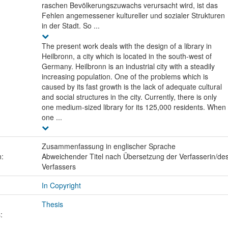
raschen Bevölkerungszuwachs verursacht wird, ist das
Fehlen angemessener kultureller und sozialer Strukturen
in der Stadt. So ...
The present work deals with the design of a library in
Heilbronn, a city which is located in the south-west of
Germany. Heilbronn is an industrial city with a steadily
increasing population. One of the problems which is
caused by its fast growth is the lack of adequate cultural
and social structures in the city. Currently, there is only
one medium-sized library for its 125,000 residents. When
one ...
Zusammenfassung in englischer Sprache
n:
Abweichender Titel nach Übersetzung der Verfasserin/de
Verfassers
In Copyright
Thesis
: