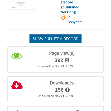
Record
(published
version))
In
Copyright
SHOW FULL ITEM RECORD
Page view(s)
392
checked on Nov 21, 2023
Download(s)
156
checked on Nov 21, 2023