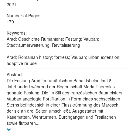
2021
Number of Pages:
170
Keywords:
Arad; Geschichte Rumäniens; Festung; Vauban;
Stadtraumerweiterung; Revitalisierung
Arad; Romanian history; fortress; Vauban; urban extension;
adaptive re-use
Abstract:
Die Festung Arad im rumänischen Banat ist eine im 18.
Jahrhundert während der Regentschaft Maria Theresias
gebaute Festung. Die im Stil des französischen Baumeisters
Vauban angelegte Fortifikation in Form eines sechseckigen
Sterns befindet sich in einer Flusskrümmung des Marosch,
der sie an drei Seiten umschließt. Ausgestattet mit
Kasematten, Wehrtürmen, Durchgängen und Freiflächen
sowie flutbaren...