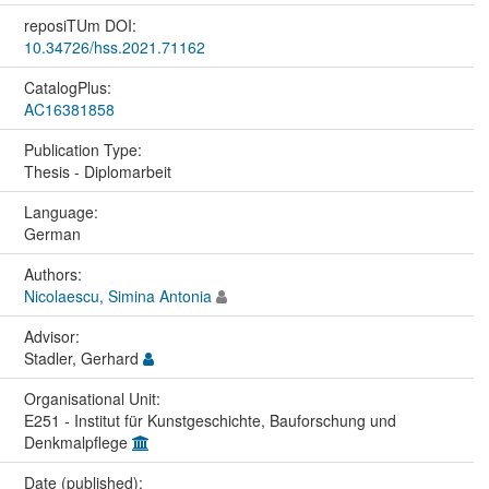
reposiTUm DOI:
10.34726/hss.2021.71162
CatalogPlus:
AC16381858
Publication Type:
Thesis - Diplomarbeit
Language:
German
Authors:
Nicolaescu, Simina Antonia
Advisor:
Stadler, Gerhard
Organisational Unit:
E251 - Institut für Kunstgeschichte, Bauforschung und
Denkmalpflege
Date (published):