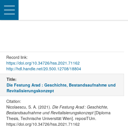
Toggle
navigation
Record link:
https://doi.org/10.34726/hss.2021.71162
http://hdl.handle.net/20.500.12708/18804
Title:
Die Festung Arad : Geschichte, Bestandsaufnahme und
Revitalisierungskonzept
Citation:
Nicolaescu, S. A. (2021).
Die Festung Arad : Geschichte,
Bestandsaufnahme und Revitalisierungskonzept
[Diploma
Thesis, Technische Universität Wien]. reposiTUm.
https://doi.org/10.34726/hss.2021.71162