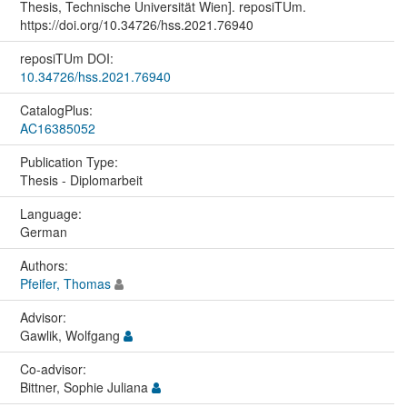
Thesis, Technische Universität Wien]. reposiTUm.
https://doi.org/10.34726/hss.2021.76940
reposiTUm DOI:
10.34726/hss.2021.76940
CatalogPlus:
AC16385052
Publication Type:
Thesis - Diplomarbeit
Language:
German
Authors:
Pfeifer, Thomas
Advisor:
Gawlik, Wolfgang
Co-advisor:
Bittner, Sophie Juliana