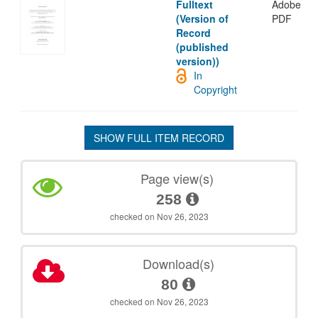
Fulltext
Adobe
(Version of
PDF
Record
(published
version))
In
Copyright
SHOW FULL ITEM RECORD
Page view(s)
258
checked on Nov 26, 2023
Download(s)
80
checked on Nov 26, 2023