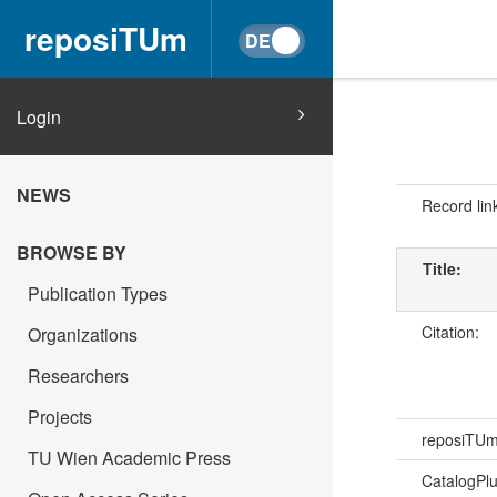
reposiTUm
Login
NEWS
Record lin
BROWSE BY
Title:
Publication Types
Citation:
Organizations
Researchers
Projects
reposiTU
TU Wien Academic Press
CatalogPl