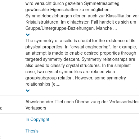
wird versucht durch gezielten Symmetrieabstieg
gewünschte Eigenschaften zu ermöglichen.
Symmetriebeziehungen dienen auch zur Klassifikation vo
Kristallstrukturen. Im einfachsten Fall handelt es sich um
Gruppe/Untergruppe-Beziehungen. Manche ...
The symmetry of a solid is crucial for the existence of its
physical properties. In "crystal engineering", for example,
an attempt is made to enable desired properties through
targeted symmetry descent. Symmetry relationships are
also used to classify crystal structures. In the simplest
case, two crystal symmetries are related via a
group/subgroup relation. However, some symmetry
relationships (e....
Abweichender Titel nach Übersetzung der Verfasserin/de
n:
Verfassers
In Copyright
Thesis
: