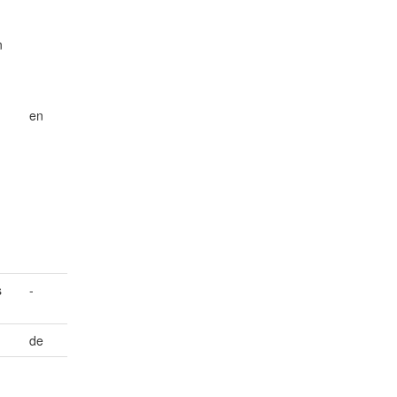
n
en
s
-
de