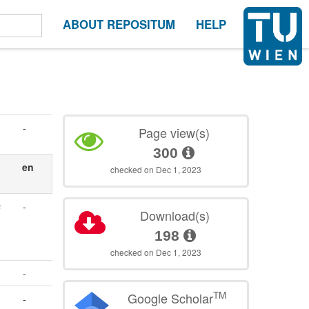
ABOUT REPOSITUM
HELP
-
Page view(s)
300
en
checked on Dec 1, 2023
s
-
Download(s)
198
checked on Dec 1, 2023
-
TM
Google Scholar
-