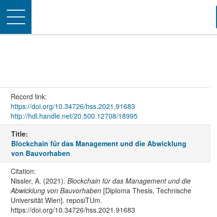
Toggle
navigation
Record link:
https://doi.org/10.34726/hss.2021.91683
http://hdl.handle.net/20.500.12708/18995
Title:
Blockchain für das Management und die Abwicklung
von Bauvorhaben
Citation:
Nissler, A. (2021).
Blockchain für das Management und die
Abwicklung von Bauvorhaben
[Diploma Thesis, Technische
Universität Wien]. reposiTUm.
https://doi.org/10.34726/hss.2021.91683