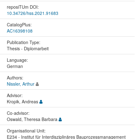
reposiTUm DOI:
10.34726/hss.2021.91683
CatalogPlus:
AC16398108
Publication Type:
Thesis - Diplomarbeit
Language:
German
Authors:
Nissler, Arthur
Advisor:
Kropik, Andreas
Co-advisor:
Oswald, Theresa Barbara
Organisational Unit:
E234 - Institut für Interdisziplinäres Bauprozessmanagement