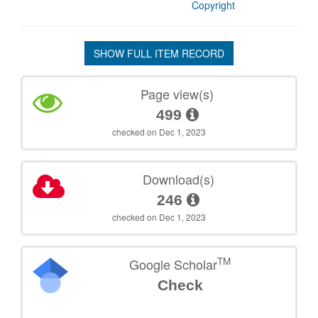
Copyright
SHOW FULL ITEM RECORD
Page view(s)
499
checked on Dec 1, 2023
Download(s)
246
checked on Dec 1, 2023
TM
Google Scholar
Check