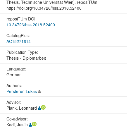
Thesis, Technische Universität Wien]. reposiTUm.
https://doi.org/10.34726/hss.2018.52400
reposiTUm DOI:
10.34726/hss.2018.52400
CatalogPlus:
AC15271614
Publication Type:
Thesis - Diplomarbeit
Language:
German
Authors:
Persterer, Lukas
Advisor:
Plank, Leonhard
Co-advisor:
Kadi, Justin