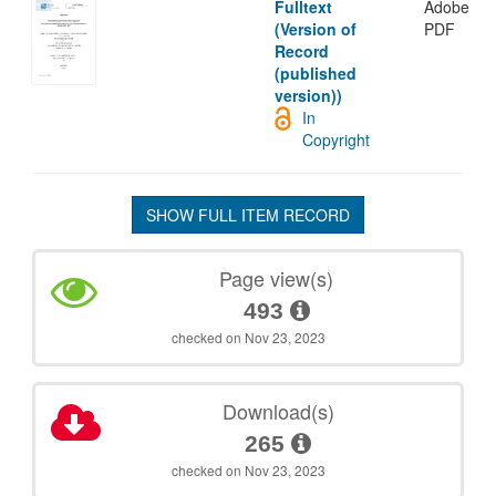
Fulltext
Adobe
(Version of
PDF
Record
(published
version))
In
Copyright
SHOW FULL ITEM RECORD
Page view(s)
493
checked on Nov 23, 2023
Download(s)
265
checked on Nov 23, 2023