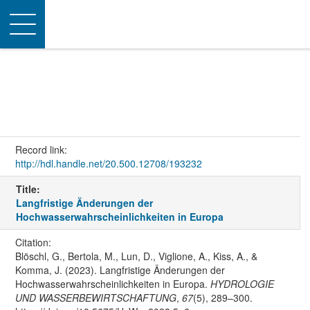
Toggle
navigation
Record link:
http://hdl.handle.net/20.500.12708/193232
Title:
Langfristige Änderungen der
Hochwasserwahrscheinlichkeiten in Europa
Citation:
Blöschl, G., Bertola, M., Lun, D., Viglione, A., Kiss, A., &
Komma, J. (2023). Langfristige Änderungen der
Hochwasserwahrscheinlichkeiten in Europa.
HYDROLOGIE
UND WASSERBEWIRTSCHAFTUNG
,
67
(5), 289–300.