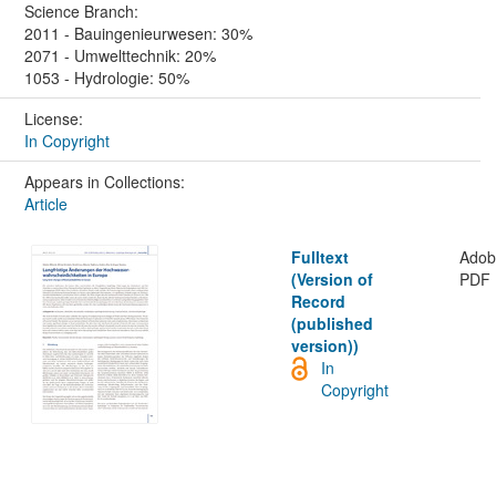
Science Branch:
2011 - Bauingenieurwesen: 30%
2071 - Umwelttechnik: 20%
1053 - Hydrologie: 50%
License:
In Copyright
Appears in Collections:
Article
Fulltext
Ado
(Version of
PDF
Record
(published
version))
In
Copyright