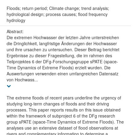
Floods; return period; Climate change; trend analysis;
hydrological design; process causes; flood frequency
hydrology
Abstract:
Die extremen Hochwasser der letzten Jahre unterstreichen
die Dringlichkeit, langfristige Änderungen der Hochwasser
und ihre ursachen zu untersuchen. Dieser Beitrag berichtet
Ergebnisse zu dieser Fragestellung, die im rahmen des
Teilprojektes 6 der DFg-Forschungsgruppe sPATE (space-
Time Dynamics of Extreme Floods) erzielt wurden. Die
Auswertungen verwenden einen umfangreichen Datensatz
von Hochwass...
The extreme floods of recent years underline the urgency of
studying long-term changes of floods and their driving
processes. This paper reports results on this issue obtained
within the framework of subproject 6 of the DFg research
group sPATE (space-Time Dynamics of Extreme Floods). The
analyses use an extensive dataset of flood observations at
rivers and complementary information to determine a...