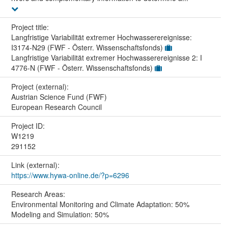
Project title:
Langfristige Variabilität extremer Hochwasserereignisse:
I3174-N29 (FWF - Österr. Wissenschaftsfonds)
Langfristige Variabilität extremer Hochwasserereignisse 2: I
4776-N (FWF - Österr. Wissenschaftsfonds)
Project (external):
Austrian Science Fund (FWF)
European Research Council
Project ID:
W1219
291152
Link (external):
https://www.hywa-online.de/?p=6296
Research Areas:
Environmental Monitoring and Climate Adaptation: 50%
Modeling and Simulation: 50%