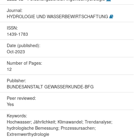
Journal:
HYDROLOGIE UND WASSERBEWIRTSCHAFTUNG
ISSN:
1439-1783
Date (published):
Oct-2023
Number of Pages:
12
Publisher:
BUNDESANSTALT GEWASSERKUNDE-BFG
Peer reviewed:
Yes
Keywords:
Hochwasser; Jährlichkeit; Klimawandel; Trendanalyse;
hydrologische Bemessung; Prozessursachen;
Extremwerthydrologie