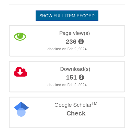
SHOW FULL ITEM RECORD
Page view(s)
236
checked on Feb 2, 2024
Download(s)
151
checked on Feb 2, 2024
TM
Google Scholar
Check