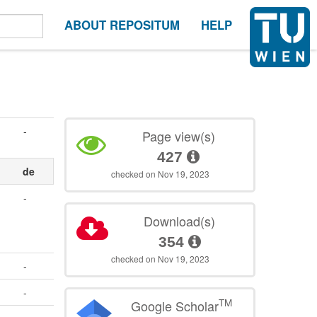
ABOUT REPOSITUM
HELP
-
Page view(s)
427
de
checked on Nov 19, 2023
-
Download(s)
354
checked on Nov 19, 2023
-
-
TM
Google Scholar