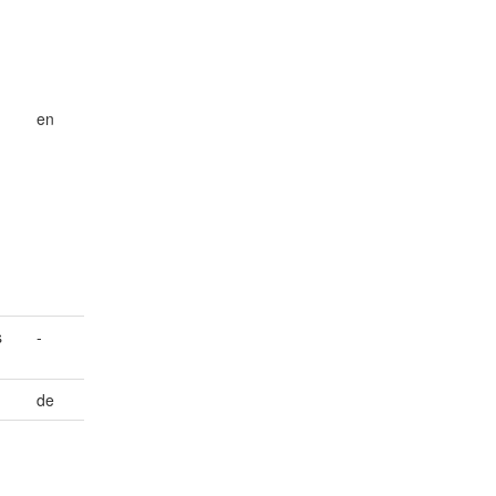
en
s
-
de