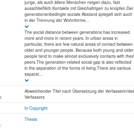
junge, als auch ältere Menschen neigen dazu, fast
ausschließlich Kontakte mit Gleichaltrigen zu knüpfen.Der
generationenbedingte soziale Abstand spiegelt sich auch
in der Trennung der Wohnforme...
The social distance between generations has increased
more and more in recent years. In urban areas in
particular, there are few natural areas of contact between
older and younger people. Because both young and older
people tend to make almost exclusively contacts with their
peers.The generation-related social gap is also reflected
in the separation of the forms of living.There are various
separat...
Abweichender Titel nach Übersetzung der Verfasserin/de
n:
Verfassers
In Copyright
Thesis
: