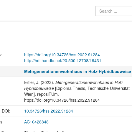
k:
https://doi.org/10.34726/hss.2022.91284
http://hdl.handle.net/20.500.12708/19431
Mehrgenerationenwohnhaus in Holz-Hybridbauweise
Ertler, J. (2022).
Mehrgenerationenwohnhaus in Holz-
Hybridbauweise
[Diploma Thesis, Technische Universität
Wien]. reposiTUm.
https://doi.org/10.34726/hss.2022.91284
m DOI:
10.34726/hss.2022.91284
us:
AC16428848