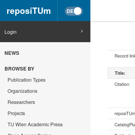
reposiTUm
Login
NEWS
Record lin
BROWSE BY
Title:
Publication Types
Citation:
Organizations
Researchers
Projects
reposiTU
TU Wien Academic Press
CatalogPl