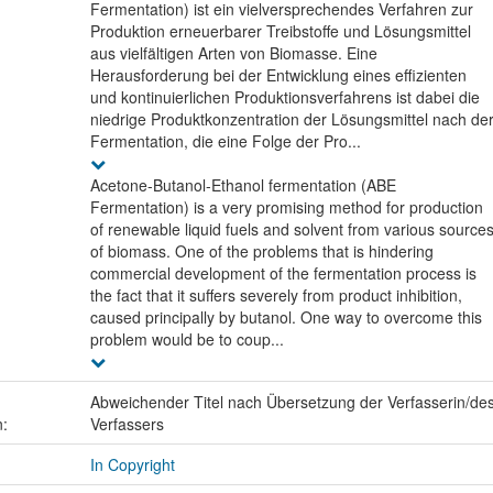
Fermentation) ist ein vielversprechendes Verfahren zur
Produktion erneuerbarer Treibstoffe und Lösungsmittel
aus vielfältigen Arten von Biomasse. Eine
Herausforderung bei der Entwicklung eines effizienten
und kontinuierlichen Produktionsverfahrens ist dabei die
niedrige Produktkonzentration der Lösungsmittel nach de
Fermentation, die eine Folge der Pro...
Acetone-Butanol-Ethanol fermentation (ABE
Fermentation) is a very promising method for production
of renewable liquid fuels and solvent from various source
of biomass. One of the problems that is hindering
commercial development of the fermentation process is
the fact that it suffers severely from product inhibition,
caused principally by butanol. One way to overcome this
problem would be to coup...
Abweichender Titel nach Übersetzung der Verfasserin/de
n:
Verfassers
In Copyright