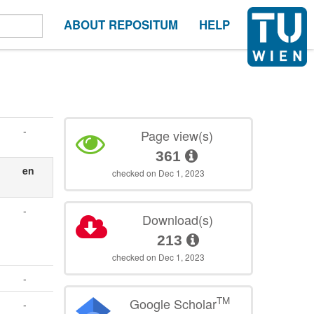
ABOUT REPOSITUM
HELP
-
Page view(s)
361
en
checked on Dec 1, 2023
-
Download(s)
213
checked on Dec 1, 2023
-
TM
Google Scholar
-