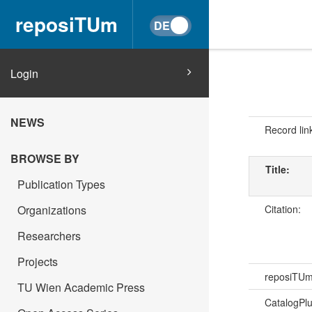
reposiTUm
Login
NEWS
Record lin
BROWSE BY
Title:
Publication Types
Citation:
Organizations
Researchers
Projects
reposiTU
TU Wien Academic Press
CatalogPl