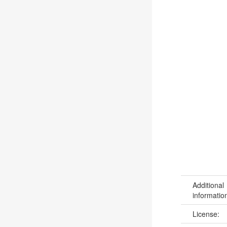
Additional
informatio
License: