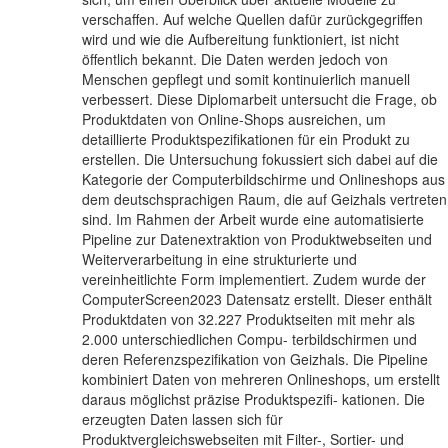
verschaffen. Auf welche Quellen dafür zurückgegriffen
wird und wie die Aufbereitung funktioniert, ist nicht
öffentlich bekannt. Die Daten werden jedoch von
Menschen gepflegt und somit kontinuierlich manuell
verbessert. Diese Diplomarbeit untersucht die Frage, ob
Produktdaten von Online-Shops ausreichen, um
detaillierte Produktspezifikationen für ein Produkt zu
erstellen. Die Untersuchung fokussiert sich dabei auf die
Kategorie der Computerbildschirme und Onlineshops aus
dem deutschsprachigen Raum, die auf Geizhals vertreten
sind. Im Rahmen der Arbeit wurde eine automatisierte
Pipeline zur Datenextraktion von Produktwebseiten und
Weiterverarbeitung in eine strukturierte und
vereinheitlichte Form implementiert. Zudem wurde der
ComputerScreen2023 Datensatz erstellt. Dieser enthält
Produktdaten von 32.227 Produktseiten mit mehr als
2.000 unterschiedlichen Compu- terbildschirmen und
deren Referenzspezifikation von Geizhals. Die Pipeline
kombiniert Daten von mehreren Onlineshops, um erstellt
daraus möglichst präzise Produktspezifi- kationen. Die
erzeugten Daten lassen sich für
Produktvergleichswebseiten mit Filter-, Sortier- und