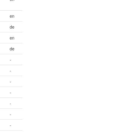
en
de
en
de
-
-
-
-
-
-
-