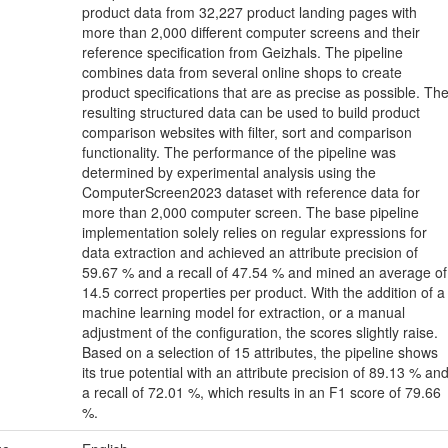
product data from 32,227 product landing pages with
more than 2,000 different computer screens and their
reference specification from Geizhals. The pipeline
combines data from several online shops to create
product specifications that are as precise as possible. Th
resulting structured data can be used to build product
comparison websites with filter, sort and comparison
functionality. The performance of the pipeline was
determined by experimental analysis using the
ComputerScreen2023 dataset with reference data for
more than 2,000 computer screen. The base pipeline
implementation solely relies on regular expressions for
data extraction and achieved an attribute precision of
59.67 % and a recall of 47.54 % and mined an average of
14.5 correct properties per product. With the addition of a
machine learning model for extraction, or a manual
adjustment of the configuration, the scores slightly raise.
Based on a selection of 15 attributes, the pipeline shows
its true potential with an attribute precision of 89.13 % an
a recall of 72.01 %, which results in an F1 score of 79.66
%.