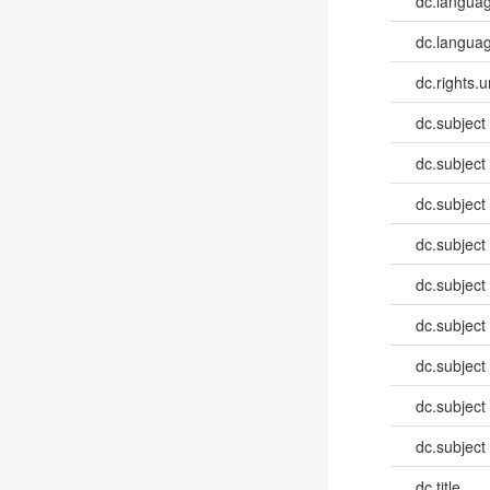
dc.langua
dc.languag
dc.rights.u
dc.subject
dc.subject
dc.subject
dc.subject
dc.subject
dc.subject
dc.subject
dc.subject
dc.subject
dc.title