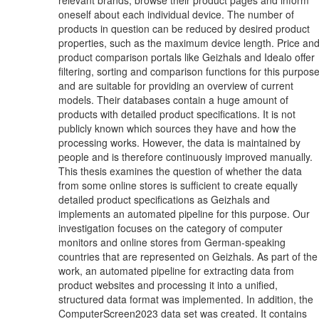
oneself about each individual device. The number of
products in question can be reduced by desired product
properties, such as the maximum device length. Price an
product comparison portals like Geizhals and Idealo offer
filtering, sorting and comparison functions for this purpos
and are suitable for providing an overview of current
models. Their databases contain a huge amount of
products with detailed product specifications. It is not
publicly known which sources they have and how the
processing works. However, the data is maintained by
people and is therefore continuously improved manually.
This thesis examines the question of whether the data
from some online stores is sufficient to create equally
detailed product specifications as Geizhals and
implements an automated pipeline for this purpose. Our
investigation focuses on the category of computer
monitors and online stores from German-speaking
countries that are represented on Geizhals. As part of the
work, an automated pipeline for extracting data from
product websites and processing it into a unified,
structured data format was implemented. In addition, the
ComputerScreen2023 data set was created. It contains