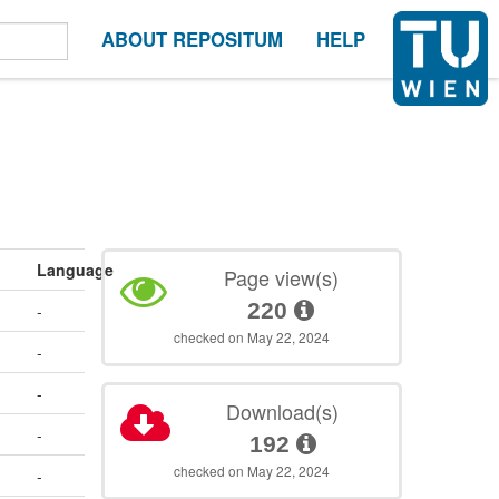
ABOUT REPOSITUM
HELP
Language
Page view(s)
220
-
checked on May 22, 2024
-
-
Download(s)
-
192
checked on May 22, 2024
-