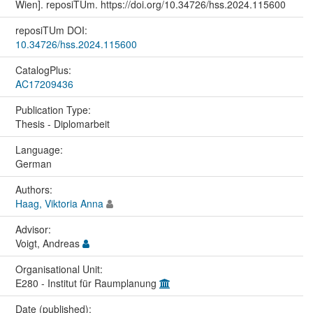
Wien]. reposiTUm. https://doi.org/10.34726/hss.2024.115600
reposiTUm DOI:
10.34726/hss.2024.115600
CatalogPlus:
AC17209436
Publication Type:
Thesis - Diplomarbeit
Language:
German
Authors:
Haag, Viktoria Anna
Advisor:
Voigt, Andreas
Organisational Unit:
E280 - Institut für Raumplanung
Date (published):