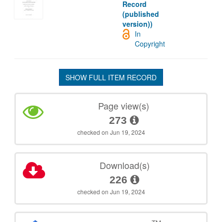
Record
(published
version))
In
Copyright
SHOW FULL ITEM RECORD
Page view(s)
273
checked on Jun 19, 2024
Download(s)
226
checked on Jun 19, 2024