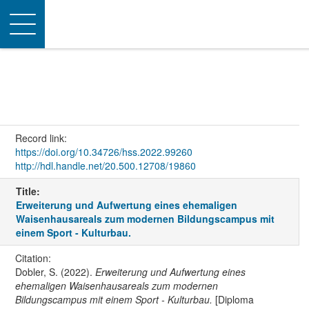
Toggle
navigation
Record link:
https://doi.org/10.34726/hss.2022.99260
http://hdl.handle.net/20.500.12708/19860
Title:
Erweiterung und Aufwertung eines ehemaligen
Waisenhausareals zum modernen Bildungscampus mit
einem Sport - Kulturbau.
Citation:
Dobler, S. (2022).
Erweiterung und Aufwertung eines
ehemaligen Waisenhausareals zum modernen
Bildungscampus mit einem Sport - Kulturbau.
[Diploma