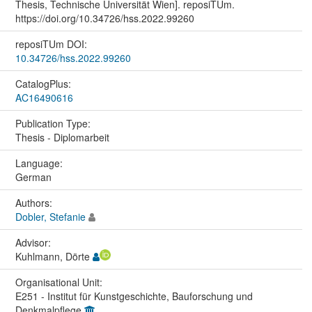
Thesis, Technische Universität Wien]. reposiTUm.
https://doi.org/10.34726/hss.2022.99260
reposiTUm DOI:
10.34726/hss.2022.99260
CatalogPlus:
AC16490616
Publication Type:
Thesis - Diplomarbeit
Language:
German
Authors:
Dobler, Stefanie
Advisor:
Kuhlmann, Dörte
Organisational Unit:
E251 - Institut für Kunstgeschichte, Bauforschung und
Denkmalpflege