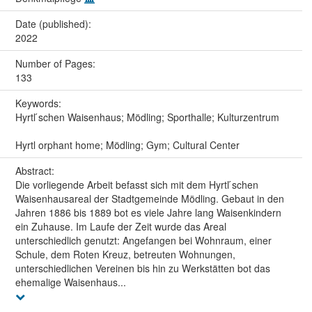
Date (published):
2022
Number of Pages:
133
Keywords:
Hyrtl ́schen Waisenhaus; Mödling; Sporthalle; Kulturzentrum
Hyrtl orphant home; Mödling; Gym; Cultural Center
Abstract:
Die vorliegende Arbeit befasst sich mit dem Hyrtl ́schen
Waisenhausareal der Stadtgemeinde Mödling. Gebaut in den
Jahren 1886 bis 1889 bot es viele Jahre lang Waisenkindern
ein Zuhause. Im Laufe der Zeit wurde das Areal
unterschiedlich genutzt: Angefangen bei Wohnraum, einer
Schule, dem Roten Kreuz, betreuten Wohnungen,
unterschiedlichen Vereinen bis hin zu Werkstätten bot das
ehemalige Waisenhaus...