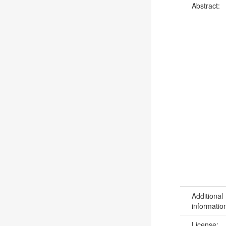
Abstract:
Additional
informatio
License: