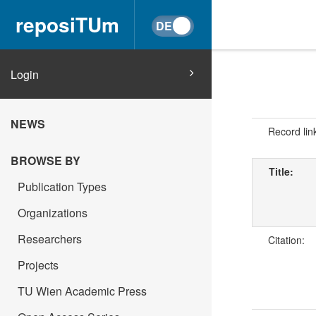
reposiTUm
Login
NEWS
Record lin
BROWSE BY
Title:
Publication Types
Organizations
Researchers
Citation:
Projects
TU Wien Academic Press