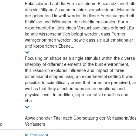
Fokussierend auf die Form als einem Einzelreiz innerhalb
des vielfältigen Zusammenspiels verschiedener Elemente
der gebauten Umwelt werden in dieser Forschungsarbeit
Einflüsse und Wirkungen der dreidimensionalen Form
experimentell mittels eines Versuchssettings erforscht.Es
konnte wissenschaftlich belegt werden, dass Formen
wahrgenommen werden, sowie dass sie auf emotionaler
und körperlichen Ebene...
Focusing on shape as a single stimulus within the diverse
interplay of different elements of the built environment,
this research explores influence and impact of three-
dimensional shapes using an experimental setting.It was
possible to scientifically prove that forms are perceived, a
well as that they affect humans on an emotional and
physical level. In addition, representative qualities and
cha...
Abweichender Titel nach Übersetzung der Verfasserin/de
n:
Verfassers
In Copyright