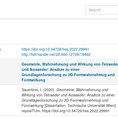
k:
https://doi.org/10.34726/hss.2022.29991
http://hdl.handle.net/20.500.12708/19862
Geometrie, Wahrnehmung und Wirkung von Tetraede
und Ikosaeder: Ansätze zu einer
Grundlagenforschung zu 3D-Formwahrnehmug und
Formwirkung
Sauerbrei, I. (2020).
Geometrie, Wahrnehmung und
Wirkung von Tetraeder und Ikosaeder: Ansätze zu einer
Grundlagenforschung zu 3D-Formwahrnehmug und
Formwirkung
[Dissertation, Technische Universität Wien].
reposiTUm. https://doi.org/10.34726/hss.2022.29991