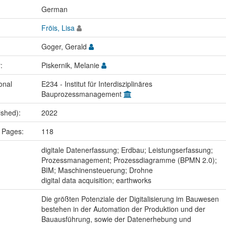
:
German
Fröis, Lisa
Goger, Gerald
r:
Piskernik, Melanie
onal
E234 - Institut für Interdisziplinäres
Bauprozessmanagement
ished):
2022
 Pages:
118
:
digitale Datenerfassung; Erdbau; Leistungserfassung;
Prozessmanagement; Prozessdiagramme (BPMN 2.0);
BIM; Maschinensteuerung; Drohne
digital data acquisition; earthworks
Die größten Potenziale der Digitalisierung im Bauwesen
bestehen in der Automation der Produktion und der
Bauausführung, sowie der Datenerhebung und