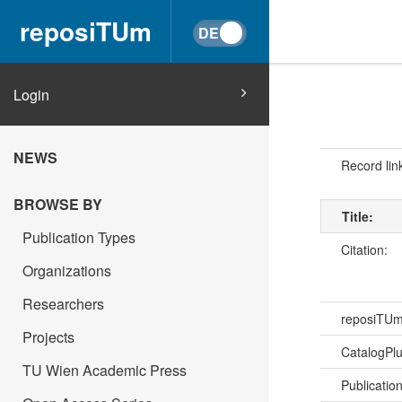
reposiTUm
Login
NEWS
Record lin
BROWSE BY
Title:
Publication Types
Citation:
Organizations
Researchers
reposiTU
Projects
CatalogPl
TU Wien Academic Press
Publicatio