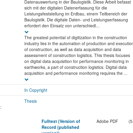
Datenauswertung in der Baulogistik. Diese Arbeit befasst
sich mit der digitalen Datenerfassung für die
Leistungsfeststellung im Erdbau, einem Teilbereich der
Baulogistik. Die digitale Daten- und Leistungserfassung
erfordert den Einsatz von unterschiedl...
The greatest potential of digitization in the construction
industry lies in the automation of production and executio
of construction, as well as data acquisition and data
assessment of construction logistics. This thesis focuses
on digital data acquisition for performance monitoring in
earthworks, a part of construction logistics. Digital data
acquisition and performance monitoring requires the ...
In Copyright
Thesis
:
Fulltext (Version of
Adobe PDF
(5
Record (published
version))