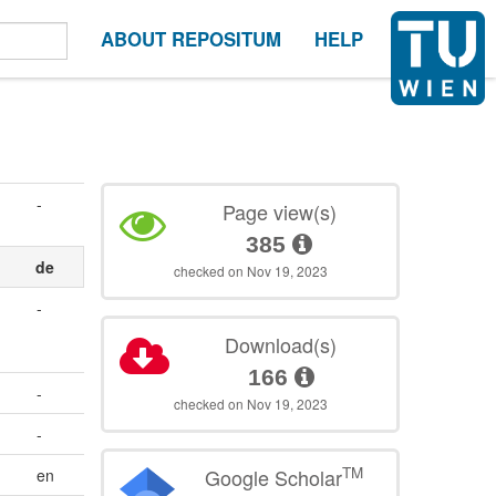
ABOUT REPOSITUM
HELP
-
Page view(s)
385
de
checked on Nov 19, 2023
-
Download(s)
166
-
checked on Nov 19, 2023
-
TM
Google Scholar
en