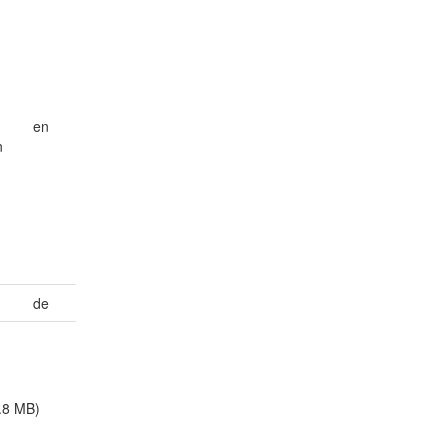
en
n
de
.8 MB)