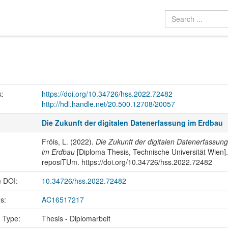
k:
https://doi.org/10.34726/hss.2022.72482
http://hdl.handle.net/20.500.12708/20057
Die Zukunft der digitalen Datenerfassung im Erdbau
Fröis, L. (2022).
Die Zukunft der digitalen Datenerfassung
im Erdbau
[Diploma Thesis, Technische Universität Wien].
reposiTUm. https://doi.org/10.34726/hss.2022.72482
m DOI:
10.34726/hss.2022.72482
us:
AC16517217
n Type:
Thesis - Diplomarbeit