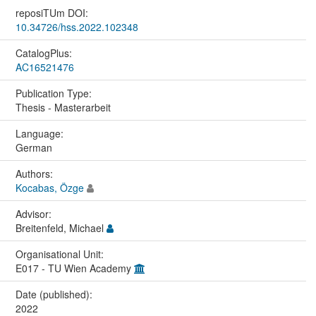
reposiTUm DOI:
10.34726/hss.2022.102348
CatalogPlus:
AC16521476
Publication Type:
Thesis - Masterarbeit
Language:
German
Authors:
Kocabas, Özge
Advisor:
Breitenfeld, Michael
Organisational Unit:
E017 - TU Wien Academy
Date (published):
2022