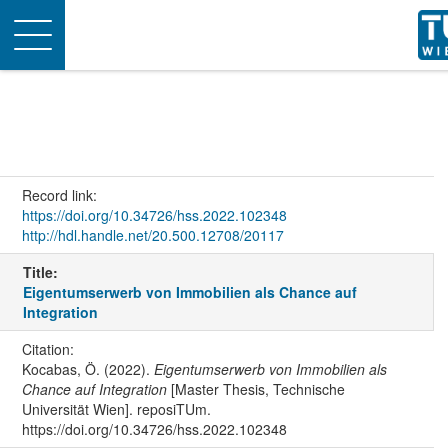
Toggle
navigation
Record link:
https://doi.org/10.34726/hss.2022.102348
http://hdl.handle.net/20.500.12708/20117
Title:
Eigentumserwerb von Immobilien als Chance auf
Integration
Citation:
Kocabas, Ö. (2022).
Eigentumserwerb von Immobilien als
Chance auf Integration
[Master Thesis, Technische
Universität Wien]. reposiTUm.
https://doi.org/10.34726/hss.2022.102348