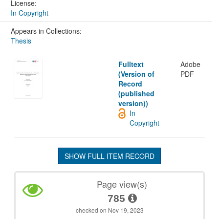
License:
In Copyright
Appears in Collections:
Thesis
Fulltext
Adobe
(Version of
PDF
Record
(published
version))
In
Copyright
SHOW FULL ITEM RECORD
Page view(s)
785
checked on Nov 19, 2023