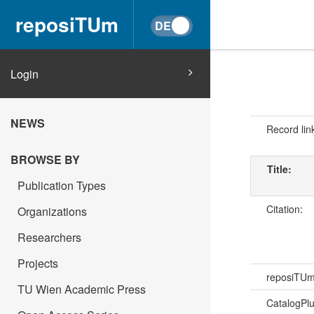
reposiTUm
Login
NEWS
Record lin
BROWSE BY
Title:
Publication Types
Citation:
Organizations
Researchers
Projects
reposiTU
TU Wien Academic Press
CatalogPl