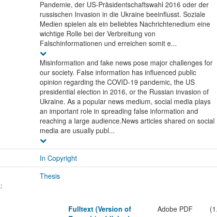
Pandemie, der US-Präsidentschaftswahl 2016 oder der
russischen Invasion in die Ukraine beeinflusst. Soziale
Medien spielen als ein beliebtes Nachrichtenedium eine
wichtige Rolle bei der Verbreitung von
Falschinformationen und erreichen somit e...
Misinformation and fake news pose major challenges for
our society. False information has influenced public
opinion regarding the COVID-19 pandemic, the US
presidential election in 2016, or the Russian invasion of
Ukraine. As a popular news medium, social media plays
an important role in spreading false information and
reaching a large audience.News articles shared on social
media are usually publ...
In Copyright
Thesis
:
Fulltext (Version of
Adobe PDF
(1