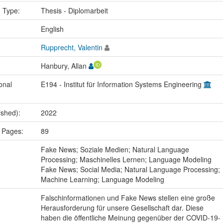
n Type:
Thesis - Diplomarbeit
:
English
Rupprecht, Valentin
Hanbury, Allan
onal
E194 - Institut für Information Systems Engineering
ished):
2022
 Pages:
89
:
Fake News; Soziale Medien; Natural Language
Processing; Maschinelles Lernen; Language Modeling
Fake News; Social Media; Natural Language Processing;
Machine Learning; Language Modeling
Falschinformationen und Fake News stellen eine große
Herausforderung für unsere Gesellschaft dar. Diese
haben die öffentliche Meinung gegenüber der COVID-19-