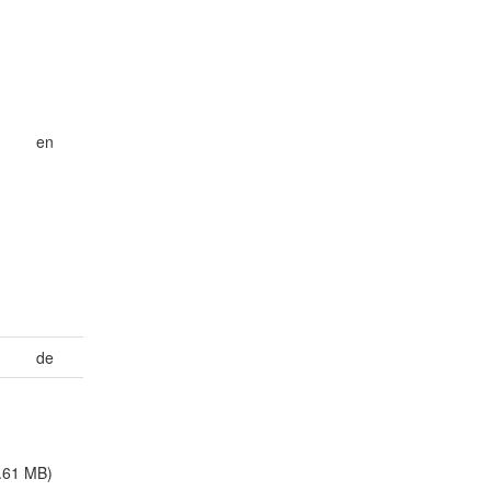
en
de
.61 MB)