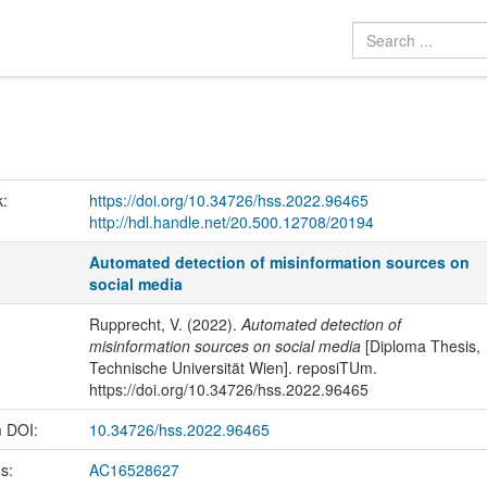
k:
https://doi.org/10.34726/hss.2022.96465
http://hdl.handle.net/20.500.12708/20194
Automated detection of misinformation sources on
social media
Rupprecht, V. (2022).
Automated detection of
misinformation sources on social media
[Diploma Thesis,
Technische Universität Wien]. reposiTUm.
https://doi.org/10.34726/hss.2022.96465
m DOI:
10.34726/hss.2022.96465
us:
AC16528627