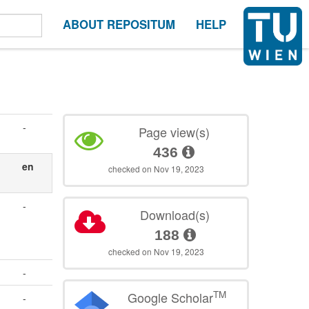
ABOUT REPOSITUM
HELP
-
Page view(s)
436
en
checked on Nov 19, 2023
-
Download(s)
188
checked on Nov 19, 2023
-
TM
Google Scholar
-