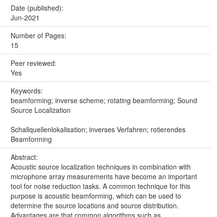
Date (published):
Jun-2021
Number of Pages:
15
Peer reviewed:
Yes
Keywords:
beamforming; inverse scheme; rotating beamforming; Sound
Source Localization
Schallquellenlokalisation; inverses Verfahren; rotierendes
Beamforming
Abstract:
Acoustic source localization techniques in combination with
microphone array measurements have become an important
tool for noise reduction tasks. A common technique for this
purpose is acoustic beamforming, which can be used to
determine the source locations and source distribution.
Advantages are that common algorithms such as