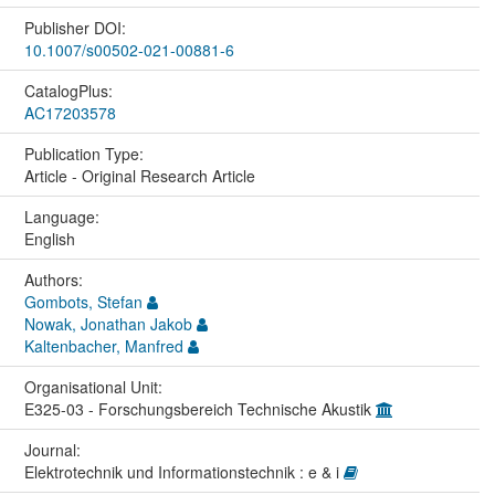
Publisher DOI:
10.1007/s00502-021-00881-6
CatalogPlus:
AC17203578
Publication Type:
Article - Original Research Article
Language:
English
Authors:
Gombots, Stefan
Nowak, Jonathan Jakob
Kaltenbacher, Manfred
Organisational Unit:
E325-03 - Forschungsbereich Technische Akustik
Journal:
Elektrotechnik und Informationstechnik : e & i