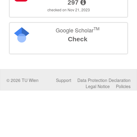
297
checked on Nov 21, 2023
TM
Google Scholar
Check
©
2026
TU Wien
Support
Data Protection Declaration
Legal Notice
Policies