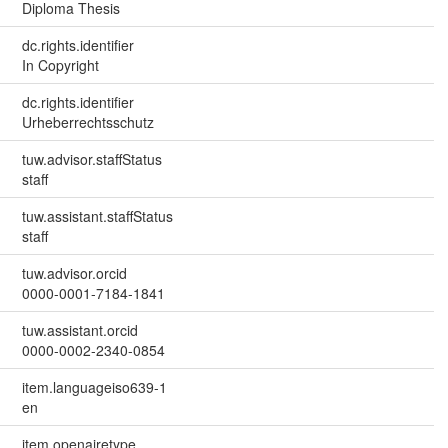
Diploma Thesis
dc.rights.identifier
In Copyright
dc.rights.identifier
Urheberrechtsschutz
tuw.advisor.staffStatus
staff
tuw.assistant.staffStatus
staff
tuw.advisor.orcid
0000-0001-7184-1841
tuw.assistant.orcid
0000-0002-2340-0854
item.languageiso639-1
en
item.openairetype