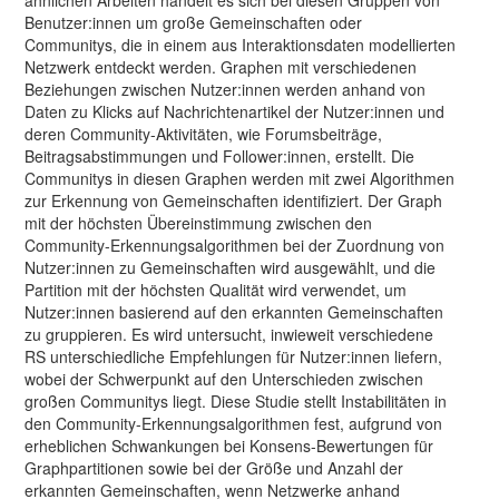
Benutzer:innen um große Gemeinschaften oder
Communitys, die in einem aus Interaktionsdaten modellierten
Netzwerk entdeckt werden. Graphen mit verschiedenen
Beziehungen zwischen Nutzer:innen werden anhand von
Daten zu Klicks auf Nachrichtenartikel der Nutzer:innen und
deren Community-Aktivitäten, wie Forumsbeiträge,
Beitragsabstimmungen und Follower:innen, erstellt. Die
Communitys in diesen Graphen werden mit zwei Algorithmen
zur Erkennung von Gemeinschaften identifiziert. Der Graph
mit der höchsten Übereinstimmung zwischen den
Community-Erkennungsalgorithmen bei der Zuordnung von
Nutzer:innen zu Gemeinschaften wird ausgewählt, und die
Partition mit der höchsten Qualität wird verwendet, um
Nutzer:innen basierend auf den erkannten Gemeinschaften
zu gruppieren. Es wird untersucht, inwieweit verschiedene
RS unterschiedliche Empfehlungen für Nutzer:innen liefern,
wobei der Schwerpunkt auf den Unterschieden zwischen
großen Communitys liegt. Diese Studie stellt Instabilitäten in
den Community-Erkennungsalgorithmen fest, aufgrund von
erheblichen Schwankungen bei Konsens-Bewertungen für
Graphpartitionen sowie bei der Größe und Anzahl der
erkannten Gemeinschaften, wenn Netzwerke anhand