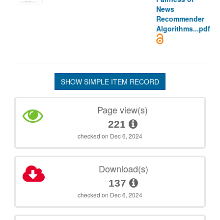
News
Recommender
Algorithms...pdf
SHOW SIMPLE ITEM RECORD
Page view(s)
221
checked on Dec 6, 2024
Download(s)
137
checked on Dec 6, 2024