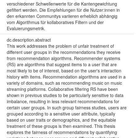
verschiedener Schwellenwerte für die Kantengewichtung
gefiltert werden. Die Empfehlungen für die Nutzer:innen in
den erkannten Communitys variieren erheblich abhängig
vom Algorithmus für kollaboratives Filtern und der
Evaluierungsmetrik.
dc.description.abstract
This work addresses the problem of unfair treatment of
different user groups in the recommendations they receive
from recommendation algorithms. Recommender systems
(RS) are algorithms that suggest items to a user that are
most likely to be of interest, based on the user's interaction
history with items. Recommendation algorithms are used in a
variety of domains, such as recommending music on music
streaming platforms. Collaborative filtering RS have been
shown in previous studies to be particularly sensitive to data
imbalance, resulting in less relevant recommendations for
certain user groups. In such group fairness studies, users are
grouped according to a sensitive user attribute, typically
based on user traits or demographics, and the equitable
treatment of these groups is then examined. This thesis
explores the fairness of recommendations by quantifying