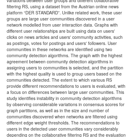
variations between user groups and different collaborative
filtering RS, using a dataset from the Austrian online news
platform “DER STANDARD”. Unlike related work, these user
groups are large user communities discovered in a user
network modelled from user interaction data. Graphs with
different user relationships are built using data on users'
clicks on news articles and users' community activities, such
as postings, votes for postings and users' followers. User
communities in these networks are identified using two
community detection algorithms. The graph with the highest
agreement between community detection algorithms in
assigning users to communities is selected, and the partition
with the highest quality is used to group users based on the
communities detected. The extent to which various RS
provide different recommendations to users is evaluated, with
a focus on differences between large user communities. This
study identifies instability in community detection algorithms
by observing considerable variations in consensus scores for
graph partitions, as well as in the size and number of
communities discovered when networks are filtered using
different edge weight thresholds. The recommendations to
users in the detected user communities vary considerably
depending on the collaborative filtering RS and the evaluation