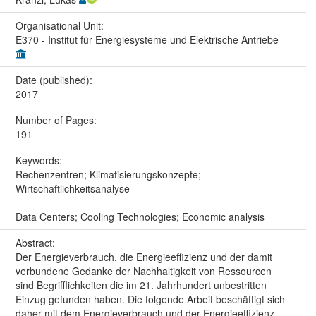
Organisational Unit:
E370 - Institut für Energiesysteme und Elektrische Antriebe
Date (published):
2017
Number of Pages:
191
Keywords:
Rechenzentren; Klimatisierungskonzepte;
Wirtschaftlichkeitsanalyse
Data Centers; Cooling Technologies; Economic analysis
Abstract:
Der Energieverbrauch, die Energieeffizienz und der damit
verbundene Gedanke der Nachhaltigkeit von Ressourcen
sind Begrifflichkeiten die im 21. Jahrhundert unbestritten
Einzug gefunden haben. Die folgende Arbeit beschäftigt sich
daher mit dem Energieverbrauch und der Energieeffizienz