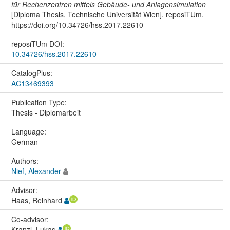
für Rechenzentren mittels Gebäude- und Anlagensimulation
[Diploma Thesis, Technische Universität Wien]. reposiTUm.
https://doi.org/10.34726/hss.2017.22610
reposiTUm DOI:
10.34726/hss.2017.22610
CatalogPlus:
AC13469393
Publication Type:
Thesis - Diplomarbeit
Language:
German
Authors:
Nief, Alexander
Advisor:
Haas, Reinhard
Co-advisor:
Kranzl, Lukas