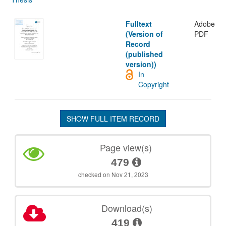
Fulltext
Adobe
(Version of
PDF
Record
(published
version))
In
Copyright
SHOW FULL ITEM RECORD
Page view(s)
479
checked on Nov 21, 2023
Download(s)
419