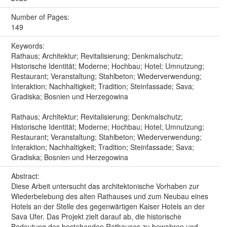
Number of Pages:
149
Keywords:
Rathaus; Architektur; Revitalisierung; Denkmalschutz;
Historische Identität; Moderne; Hochbau; Hotel; Umnutzung;
Restaurant; Veranstaltung; Stahlbeton; Wiederverwendung;
Interaktion; Nachhaltigkeit; Tradition; Steinfassade; Sava;
Gradiska; Bosnien und Herzegowina
Rathaus; Architektur; Revitalisierung; Denkmalschutz;
Historische Identität; Moderne; Hochbau; Hotel; Umnutzung;
Restaurant; Veranstaltung; Stahlbeton; Wiederverwendung;
Interaktion; Nachhaltigkeit; Tradition; Steinfassade; Sava;
Gradiska; Bosnien und Herzegowina
Abstract:
Diese Arbeit untersucht das architektonische Vorhaben zur
Wiederbelebung des alten Rathauses und zum Neubau eines
Hotels an der Stelle des gegenwärtigen Kaiser Hotels an der
Sava Ufer. Das Projekt zielt darauf ab, die historische
Bedeutung des bestehenden Rathauses zu bewahren und