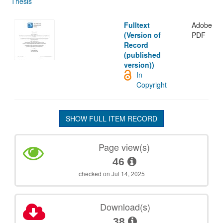
Thesis
Fulltext
Adobe
(Version of
PDF
Record
(published
version))
In
Copyright
SHOW FULL ITEM RECORD
Page view(s)
46
checked on Jul 14, 2025
Download(s)
38