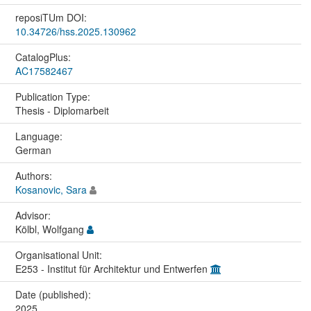
reposiTUm DOI:
10.34726/hss.2025.130962
CatalogPlus:
AC17582467
Publication Type:
Thesis - Diplomarbeit
Language:
German
Authors:
Kosanovic, Sara
Advisor:
Kölbl, Wolfgang
Organisational Unit:
E253 - Institut für Architektur und Entwerfen
Date (published):
2025