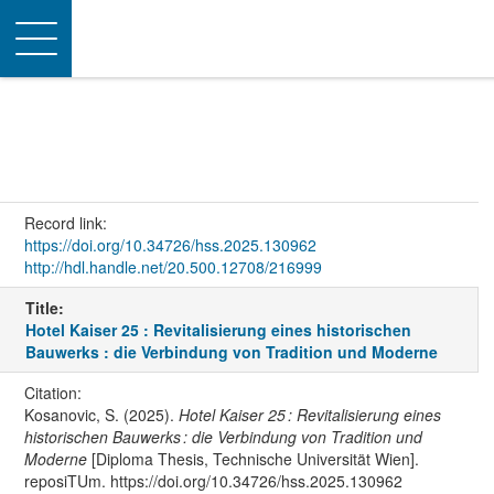
Toggle
navigation
Record link:
https://doi.org/10.34726/hss.2025.130962
http://hdl.handle.net/20.500.12708/216999
Title:
Hotel Kaiser 25 : Revitalisierung eines historischen
Bauwerks : die Verbindung von Tradition und Moderne
Citation:
Kosanovic, S. (2025).
Hotel Kaiser 25 : Revitalisierung eines
historischen Bauwerks : die Verbindung von Tradition und
Moderne
[Diploma Thesis, Technische Universität Wien].
reposiTUm. https://doi.org/10.34726/hss.2025.130962