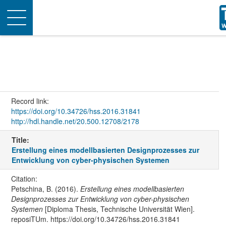
Toggle
navigation
Record link:
https://doi.org/10.34726/hss.2016.31841
http://hdl.handle.net/20.500.12708/2178
Title:
Erstellung eines modellbasierten Designprozesses zur
Entwicklung von cyber-physischen Systemen
Citation:
Petschina, B. (2016).
Erstellung eines modellbasierten
Designprozesses zur Entwicklung von cyber-physischen
Systemen
[Diploma Thesis, Technische Universität Wien].
reposiTUm. https://doi.org/10.34726/hss.2016.31841