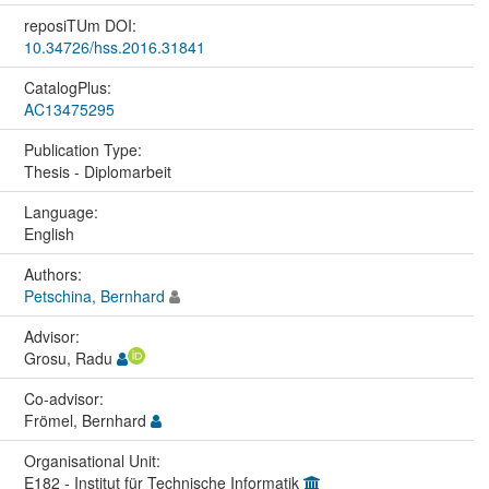
reposiTUm DOI:
10.34726/hss.2016.31841
CatalogPlus:
AC13475295
Publication Type:
Thesis - Diplomarbeit
Language:
English
Authors:
Petschina, Bernhard
Advisor:
Grosu, Radu
Co-advisor:
Frömel, Bernhard
Organisational Unit:
E182 - Institut für Technische Informatik