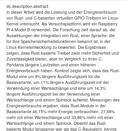
dc.description.abstract
In dieser Arbeit wird die Leistung und der Energieverbrauch
von Rust- und C-basierten virtuellen GPIO-Treibern im Linux-
Kernel untersucht. Als Versuchsplattform wird ein Raspberry
Pi 4 Model B verwendet. Die Forschung zielt darauf ab, die
Auswirkungen der Integration von Rust, einer Sprache, die
für ihre Speichersicherheitsfunktionen bekannt ist, in der
Linux-Kernelentwicklung zu bewerten. Die Ergebnisse
zeigen, dass Rust-basierte Treiber zwar mehr Sicherheit und
Zuverlässigkeit bieten, aber im Vergleich zu ihren C-
Pendants längere Laufzeiten und einen höheren
Energieverbrauch haben. Konkret zeigte sich, dass das Rust-
Modul eine um 8% längere Ausführungszeit für die
Basisvariante, um 11% längere Ausführungszeit mit der
Verwendung einer Warteschlange und eine um 14,3%
längere Ausführungszeit bei der Verwendung einer
Warteschlange und einem Spinlock aufweist. Messungen des
Energieverbrauchs ergaben, dass Rust-Module in der
Basisvariante 46,15% mehr Energie verbrauchten, 27,68%
mehr mit einer Warteschlange und 33,86% mehr mit einer
Warteschlange und einem Spinlock. Obwohl das Rust-
basierte Modul langsamer war als das C-Äquivalent, könnte