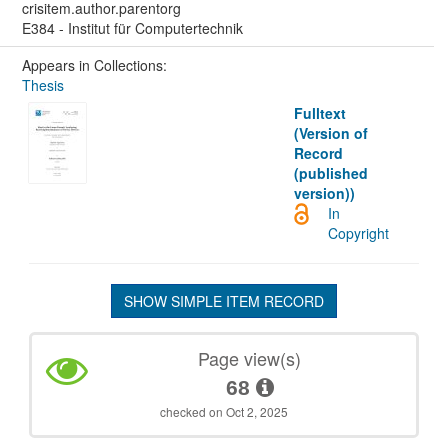
crisitem.author.parentorg
E384 - Institut für Computertechnik
Appears in Collections:
Thesis
Fulltext
(Version of
Record
(published
version))
In
Copyright
SHOW SIMPLE ITEM RECORD
Page view(s)
68
checked on Oct 2, 2025