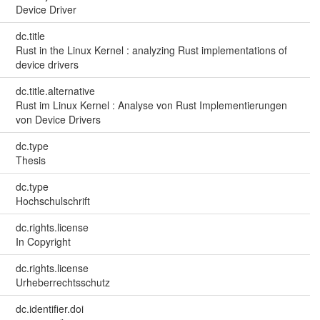
Device Driver
dc.title
Rust in the Linux Kernel : analyzing Rust implementations of
device drivers
dc.title.alternative
Rust im Linux Kernel : Analyse von Rust Implementierungen
von Device Drivers
dc.type
Thesis
dc.type
Hochschulschrift
dc.rights.license
In Copyright
dc.rights.license
Urheberrechtsschutz
dc.identifier.doi