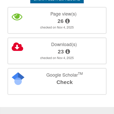
Page view(s)
26
checked on Nov 4, 2025
Download(s)
23
checked on Nov 4, 2025
TM
Google Scholar
Check