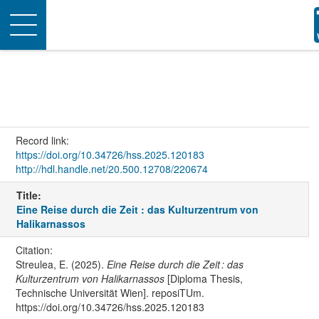
Toggle
navigation
Record link:
https://doi.org/10.34726/hss.2025.120183
http://hdl.handle.net/20.500.12708/220674
Title:
Eine Reise durch die Zeit : das Kulturzentrum von
Halikarnassos
Citation:
Streulea, E. (2025).
Eine Reise durch die Zeit : das
Kulturzentrum von Halikarnassos
[Diploma Thesis,
Technische Universität Wien]. reposiTUm.
https://doi.org/10.34726/hss.2025.120183