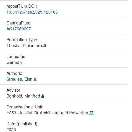
reposiTUm DOI:
10.34726/hss.2025.120183
CatalogPlus:
AC17689697
Publication Type:
Thesis - Diplomarbeit
Language:
German
Authors:
Streulea, Ekin
Advisor:
Berthold, Manfred
Organisational Unit:
E253 - Institut für Architektur und Entwerfen
Date (published):
2025