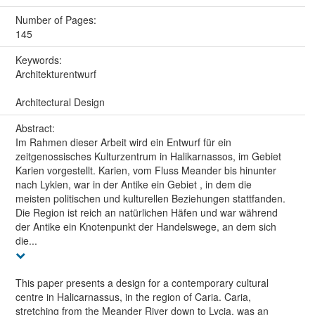
Number of Pages:
145
Keywords:
Architekturentwurf
Architectural Design
Abstract:
Im Rahmen dieser Arbeit wird ein Entwurf für ein
zeitgenossisches Kulturzentrum in Halikarnassos, im Gebiet
Karien vorgestellt. Karien, vom Fluss Meander bis hinunter
nach Lykien, war in der Antike ein Gebiet , in dem die
meisten politischen und kulturellen Beziehungen stattfanden.
Die Region ist reich an natürlichen Häfen und war während
der Antike ein Knotenpunkt der Handelswege, an dem sich
die...
This paper presents a design for a contemporary cultural
centre in Halicarnassus, in the region of Caria. Caria,
stretching from the Meander River down to Lycia, was an