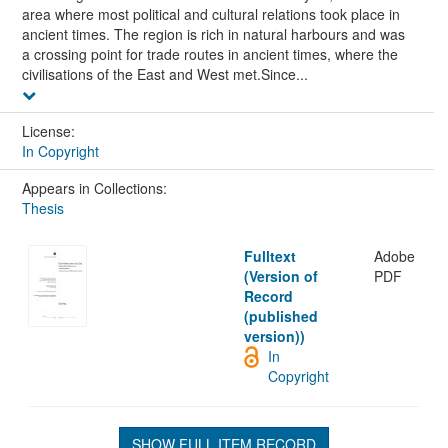
area where most political and cultural relations took place in
ancient times. The region is rich in natural harbours and was
a crossing point for trade routes in ancient times, where the
civilisations of the East and West met.Since...
License:
In Copyright
Appears in Collections:
Thesis
Fulltext
Adobe
(Version of
PDF
Record
(published
version))
In
Copyright
SHOW FULL ITEM RECORD