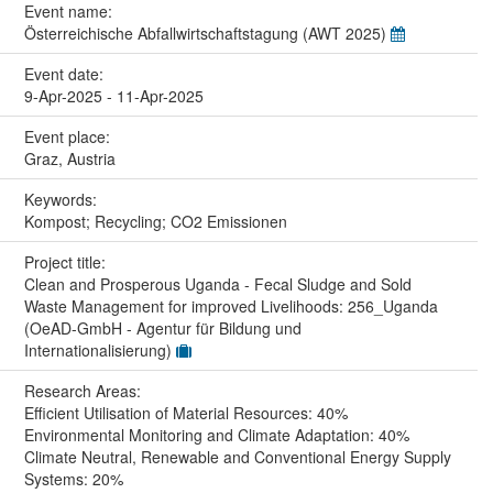
Event name:
Österreichische Abfallwirtschaftstagung (AWT 2025)
Event date:
9-Apr-2025 - 11-Apr-2025
Event place:
Graz, Austria
Keywords:
Kompost; Recycling; CO2 Emissionen
Project title:
Clean and Prosperous Uganda - Fecal Sludge and Sold
Waste Management for improved Livelihoods: 256_Uganda
(OeAD-GmbH - Agentur für Bildung und
Internationalisierung)
Research Areas:
Efficient Utilisation of Material Resources: 40%
Environmental Monitoring and Climate Adaptation: 40%
Climate Neutral, Renewable and Conventional Energy Supply
Systems: 20%