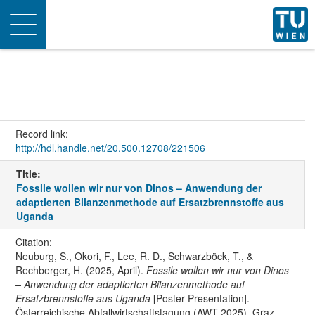
Toggle
navigation
Record link:
http://hdl.handle.net/20.500.12708/221506
Title:
Fossile wollen wir nur von Dinos – Anwendung der
adaptierten Bilanzenmethode auf Ersatzbrennstoffe aus
Uganda
Citation:
Neuburg, S., Okori, F., Lee, R. D., Schwarzböck, T., &
Rechberger, H. (2025, April).
Fossile wollen wir nur von Dinos
– Anwendung der adaptierten Bilanzenmethode auf
Ersatzbrennstoffe aus Uganda
[Poster Presentation].
Österreichische Abfallwirtschaftstagung (AWT 2025), Graz,