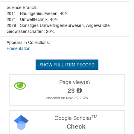
Science Branch:
2011 - Bauingenieurwesen: 40%
2071 - Umwelttechnik: 40%
2079 - Sonstiges Umweltingenieurwesen, Angewandte
Geowissenschaften: 20%
Appears in Collections:
Presentation
SHOW FULL ITEM RECORD
Page view(s)
23
checked on Nov 25, 2025
TM
Google Scholar
Check