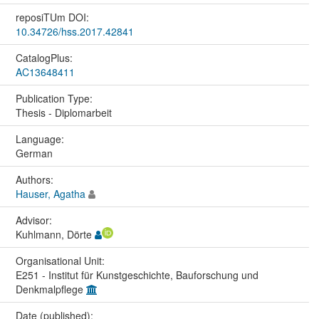
reposiTUm DOI:
10.34726/hss.2017.42841
CatalogPlus:
AC13648411
Publication Type:
Thesis - Diplomarbeit
Language:
German
Authors:
Hauser, Agatha
Advisor:
Kuhlmann, Dörte
Organisational Unit:
E251 - Institut für Kunstgeschichte, Bauforschung und
Denkmalpflege
Date (published):