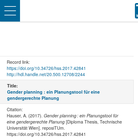
Toggle
navigation
Record link:
https://doi.org/10.34726/hss.2017.42841
http://hdl.handle.net/20.500.12708/2244
Title:
Gender planning : ein Planungstool für eine
gendergerechte Planung
Citation:
Hauser, A. (2017).
Gender planning : ein Planungstool für
eine gendergerechte Planung
[Diploma Thesis, Technische
Universität Wien]. reposiTUm.
https://doi.org/10.34726/hss.2017.42841