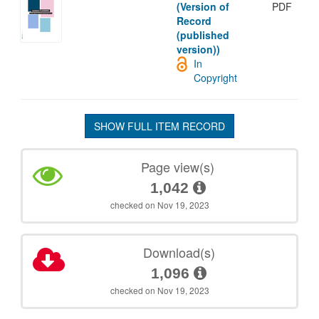
(Version of
PDF
Record
(published
version))
In
Copyright
SHOW FULL ITEM RECORD
Page view(s)
1,042
checked on Nov 19, 2023
Download(s)
1,096
checked on Nov 19, 2023