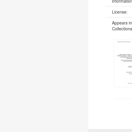
informatio
License:
Appears in
Collections