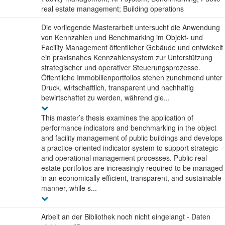
real estate management; Building operations
Die vorliegende Masterarbeit untersucht die Anwendung
von Kennzahlen und Benchmarking im Objekt- und
Facility Management öffentlicher Gebäude und entwickelt
ein praxisnahes Kennzahlensystem zur Unterstützung
strategischer und operativer Steuerungsprozesse.
Öffentliche Immobilienportfolios stehen zunehmend unter
Druck, wirtschaftlich, transparent und nachhaltig
bewirtschaftet zu werden, während gle...
This master’s thesis examines the application of
performance indicators and benchmarking in the object
and facility management of public buildings and develops
a practice-oriented indicator system to support strategic
and operational management processes. Public real
estate portfolios are increasingly required to be managed
in an economically efficient, transparent, and sustainable
manner, while s...
Arbeit an der Bibliothek noch nicht eingelangt - Daten