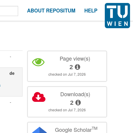
ABOUT REPOSITUM
HELP
-
Page view(s)
2
de
checked on Jul 7, 2026
s
Download(s)
-
2
checked on Jul 7, 2026
TM
Google Scholar