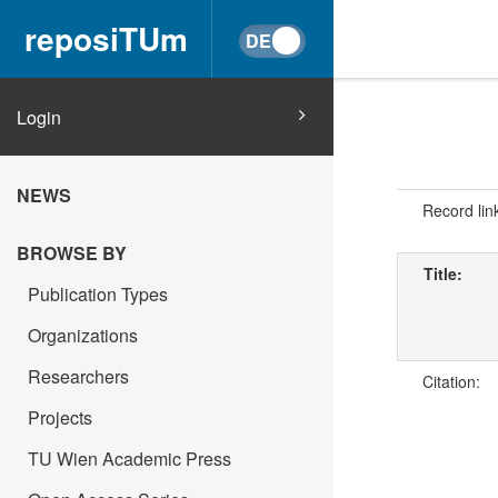
reposiTUm
Login
NEWS
Record lin
BROWSE BY
Title:
Publication Types
Organizations
Researchers
Citation:
Projects
TU Wien Academic Press