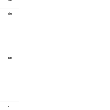
de
en
-