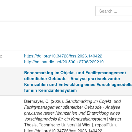
k:
https://doi.org/10.34726/hss.2026.140422
http://hdl.handle.net/20.500.12708/229219
Benchmarking im Objekt- und Facilitymanagement
öffentlicher Gebäude - Analyse praxisrelevanter
Kennzahlen und Entwicklung eines Vorschlagmodell
für ein Kennzahlensystem
Biermayer, C. (2026).
Benchmarking im Objekt- und
Facilitymanagement öffentlicher Gebäude - Analyse
praxisrelevanter Kennzahlen und Entwicklung eines
Vorschlagmodells für ein Kennzahlensystem
[Master
Thesis, Technische Universität Wien]. reposiTUm.
https://doi.org/10.34726/hss.2026.140422