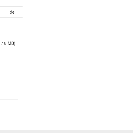
de
1.18 MB)